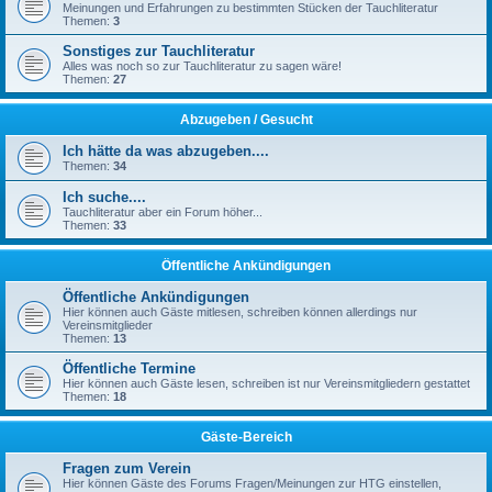
Meinungen und Erfahrungen zu bestimmten Stücken der Tauchliteratur
Themen:
3
Sonstiges zur Tauchliteratur
Alles was noch so zur Tauchliteratur zu sagen wäre!
Themen:
27
Abzugeben / Gesucht
Ich hätte da was abzugeben....
Themen:
34
Ich suche....
Tauchliteratur aber ein Forum höher...
Themen:
33
Öffentliche Ankündigungen
Öffentliche Ankündigungen
Hier können auch Gäste mitlesen, schreiben können allerdings nur
Vereinsmitglieder
Themen:
13
Öffentliche Termine
Hier können auch Gäste lesen, schreiben ist nur Vereinsmitgliedern gestattet
Themen:
18
Gäste-Bereich
Fragen zum Verein
Hier können Gäste des Forums Fragen/Meinungen zur HTG einstellen,