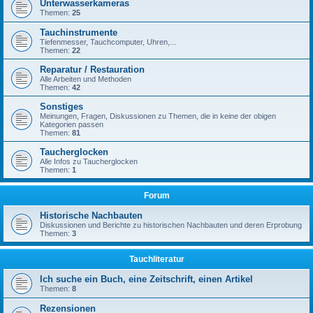
Unterwasserkameras
Themen:
25
Tauchinstrumente
Tiefenmesser, Tauchcomputer, Uhren,...
Themen:
22
Reparatur / Restauration
Alle Arbeiten und Methoden
Themen:
42
Sonstiges
Meinungen, Fragen, Diskussionen zu Themen, die in keine der obigen
Kategorien passen
Themen:
81
Taucherglocken
Alle Infos zu Taucherglocken
Themen:
1
Forum
Historische Nachbauten
Diskussionen und Berichte zu historischen Nachbauten und deren Erprobung
Themen:
3
Tauchliteratur
Ich suche ein Buch, eine Zeitschrift, einen Artikel
Themen:
8
Rezensionen