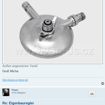
Außen angesetztes Ventil
Gruß Micha
http://www.oxydiver.de
Franz
HTG-Mitglied
Re: Eigenbauregler