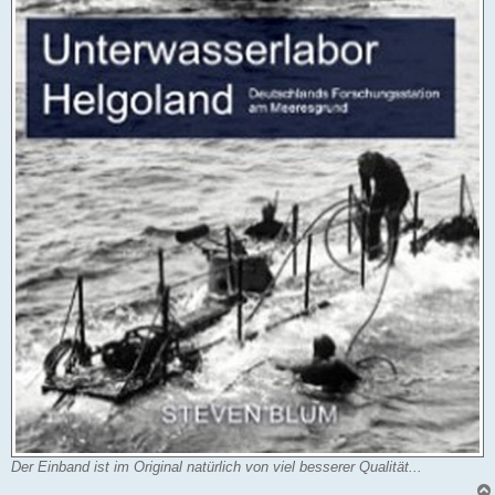
Der Einband ist im Original natürlich von viel besserer Qualität...