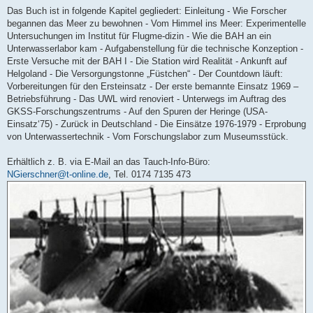
Das Buch ist in folgende Kapitel gegliedert: Einleitung - Wie Forscher
begannen das Meer zu bewohnen - Vom Himmel ins Meer: Experimentelle
Untersuchungen im Institut für Flugme-dizin - Wie die BAH an ein
Unterwasserlabor kam - Aufgabenstellung für die technische Konzeption -
Erste Versuche mit der BAH I - Die Station wird Realität - Ankunft auf
Helgoland - Die Versorgungstonne „Füstchen“ - Der Countdown läuft:
Vorbereitungen für den Ersteinsatz - Der erste bemannte Einsatz 1969 –
Betriebsführung - Das UWL wird renoviert - Unterwegs im Auftrag des
GKSS-Forschungszentrums - Auf den Spuren der Heringe (USA-
Einsatz‘75) - Zurück in Deutschland - Die Einsätze 1976-1979 - Erprobung
von Unterwassertechnik - Vom Forschungslabor zum Museumsstück.
Erhältlich z. B. via E-Mail an das Tauch-Info-Büro:
NGierschner@t-online.de
, Tel. 0174 7135 473