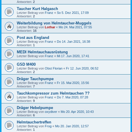
Antworten:
2
Taucher Kurt Halgasch
Letzter Beitrag von
Franz
«
So 5. Dez 2021, 17:09
Antworten:
2
Weiterbildung von Helmtaucher-Muggels
Letzter Beitrag von
Lothar
«
Mo 24. Mai 2021, 07:55
Antworten:
16
Post aus England
Letzter Beitrag von
Franz
«
Do 14. Jan 2021, 16:38
Antworten:
1
MEDI Helmtauchausrüstung
Letzter Beitrag von
Franz
«
Mi 17. Jun 2020, 17:41
GSD M400
Letzter Beitrag von
Obst Florian
«
Fr 12. Jun 2020, 06:52
Antworten:
2
Dräger Tauchpumpe
Letzter Beitrag von
Franz
«
Fr 15. Mai 2020, 15:56
Antworten:
7
Tauchkompressor zum Helmtauchen ??
Letzter Beitrag von
Franz
«
Do 7. Mai 2020, 07:28
Antworten:
9
Dräger Hebelpumpe
Letzter Beitrag von
oxydiver
«
Mo 20. Apr 2020, 10:43
Antworten:
6
Helmtauchertreffen
Letzter Beitrag von
Frog
«
Mo 20. Jan 2020, 12:57
Antworten:
1