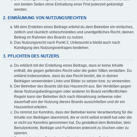
von beiden Seiten ohne Einhaltung einer Frist jederzeit gekündigt
werden.
2. EINRÄUMUNG VON NUTZUNGSRECHTEN
Mit dem Erstellen eines Beitrags erteilst du dem Betreiber ein einfaches,
zeitlich und räumlich unbeschränktes und unentgeltliches Recht, deinen
Beitrag im Rahmen des Boards zu nutzen.
Das Nutzungsrecht nach Punkt 2, Unterpunkt a bleibt auch nach
Kündigung des Nutzungsvertrages bestehen.
3. PFLICHTEN DES NUTZERS
Du erklärst mit der Erstellung eines Beitrags, dass er keine Inhalte
enthält, die gegen geltendes Recht oder die guten Sitten verstoßen. Du
erklärst insbesondere, dass du das Recht besitzt, die in deinen
Beiträgen verwendeten Links und Bilder zu setzen bzw. zu verwenden.
Der Betreiber des Boards übt das Hausrecht aus. Bei Verstößen gegen
diese Nutzungsbedingungen oder anderer im Board veröffentlichten
Regeln kann der Betreiber dich nach Abmahnung zeitweise oder
dauerhaft von der Nutzung dieses Boards ausschließen und dir ein
Hausverbot erteilen.
Du nimmst zur Kenntnis, dass der Betreiber keine Verantwortung für die
Inhalte von Beiträgen übernimmt, die er nicht selbst erstellt hat oder die
er nicht zur Kenntnis genommen hat. Du gestattest dem Betreiber, dein
Benutzerkonto, Beiträge und Funktionen jederzeit zu löschen oder zu
sperren.