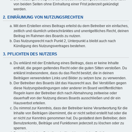
von beiden Seiten ohne Einhaltung einer Frist jederzeit gekündigt
werden.
2. EINRÄUMUNG VON NUTZUNGSRECHTEN
Mit dem Erstellen eines Beitrags erteilst du dem Betreiber ein einfaches,
zeitlich und räumlich unbeschränktes und unentgeltliches Recht, deinen
Beitrag im Rahmen des Boards zu nutzen.
Das Nutzungsrecht nach Punkt 2, Unterpunkt a bleibt auch nach
Kündigung des Nutzungsvertrages bestehen.
3. PFLICHTEN DES NUTZERS
Du erklärst mit der Erstellung eines Beitrags, dass er keine Inhalte
enthält, die gegen geltendes Recht oder die guten Sitten verstoßen. Du
erklärst insbesondere, dass du das Recht besitzt, die in deinen
Beiträgen verwendeten Links und Bilder zu setzen bzw. zu verwenden.
Der Betreiber des Boards übt das Hausrecht aus. Bei Verstößen gegen
diese Nutzungsbedingungen oder anderer im Board veröffentlichten
Regeln kann der Betreiber dich nach Abmahnung zeitweise oder
dauerhaft von der Nutzung dieses Boards ausschließen und dir ein
Hausverbot erteilen.
Du nimmst zur Kenntnis, dass der Betreiber keine Verantwortung für die
Inhalte von Beiträgen übernimmt, die er nicht selbst erstellt hat oder die
er nicht zur Kenntnis genommen hat. Du gestattest dem Betreiber, dein
Benutzerkonto, Beiträge und Funktionen jederzeit zu löschen oder zu
sperren.