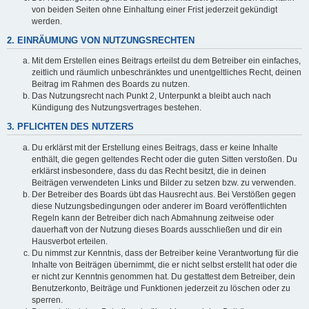
von beiden Seiten ohne Einhaltung einer Frist jederzeit gekündigt
werden.
2. EINRÄUMUNG VON NUTZUNGSRECHTEN
Mit dem Erstellen eines Beitrags erteilst du dem Betreiber ein einfaches,
zeitlich und räumlich unbeschränktes und unentgeltliches Recht, deinen
Beitrag im Rahmen des Boards zu nutzen.
Das Nutzungsrecht nach Punkt 2, Unterpunkt a bleibt auch nach
Kündigung des Nutzungsvertrages bestehen.
3. PFLICHTEN DES NUTZERS
Du erklärst mit der Erstellung eines Beitrags, dass er keine Inhalte
enthält, die gegen geltendes Recht oder die guten Sitten verstoßen. Du
erklärst insbesondere, dass du das Recht besitzt, die in deinen
Beiträgen verwendeten Links und Bilder zu setzen bzw. zu verwenden.
Der Betreiber des Boards übt das Hausrecht aus. Bei Verstößen gegen
diese Nutzungsbedingungen oder anderer im Board veröffentlichten
Regeln kann der Betreiber dich nach Abmahnung zeitweise oder
dauerhaft von der Nutzung dieses Boards ausschließen und dir ein
Hausverbot erteilen.
Du nimmst zur Kenntnis, dass der Betreiber keine Verantwortung für die
Inhalte von Beiträgen übernimmt, die er nicht selbst erstellt hat oder die
er nicht zur Kenntnis genommen hat. Du gestattest dem Betreiber, dein
Benutzerkonto, Beiträge und Funktionen jederzeit zu löschen oder zu
sperren.