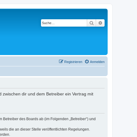
Suche
Erweiterte Suche
Registrieren
Anmelden
rd zwischen dir und dem Betreiber ein Vertrag mit
em Betreiber des Boards ab (im Folgenden „Betreiber“) und
eils die an dieser Stelle veröffentlichten Regelungen.
erden.