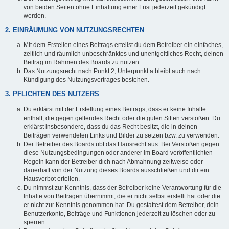
von beiden Seiten ohne Einhaltung einer Frist jederzeit gekündigt
werden.
2. EINRÄUMUNG VON NUTZUNGSRECHTEN
Mit dem Erstellen eines Beitrags erteilst du dem Betreiber ein einfaches,
zeitlich und räumlich unbeschränktes und unentgeltliches Recht, deinen
Beitrag im Rahmen des Boards zu nutzen.
Das Nutzungsrecht nach Punkt 2, Unterpunkt a bleibt auch nach
Kündigung des Nutzungsvertrages bestehen.
3. PFLICHTEN DES NUTZERS
Du erklärst mit der Erstellung eines Beitrags, dass er keine Inhalte
enthält, die gegen geltendes Recht oder die guten Sitten verstoßen. Du
erklärst insbesondere, dass du das Recht besitzt, die in deinen
Beiträgen verwendeten Links und Bilder zu setzen bzw. zu verwenden.
Der Betreiber des Boards übt das Hausrecht aus. Bei Verstößen gegen
diese Nutzungsbedingungen oder anderer im Board veröffentlichten
Regeln kann der Betreiber dich nach Abmahnung zeitweise oder
dauerhaft von der Nutzung dieses Boards ausschließen und dir ein
Hausverbot erteilen.
Du nimmst zur Kenntnis, dass der Betreiber keine Verantwortung für die
Inhalte von Beiträgen übernimmt, die er nicht selbst erstellt hat oder die
er nicht zur Kenntnis genommen hat. Du gestattest dem Betreiber, dein
Benutzerkonto, Beiträge und Funktionen jederzeit zu löschen oder zu
sperren.