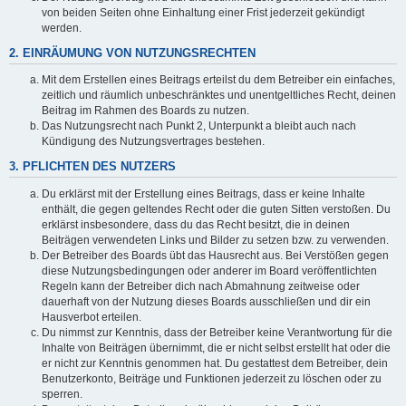
von beiden Seiten ohne Einhaltung einer Frist jederzeit gekündigt
werden.
2. EINRÄUMUNG VON NUTZUNGSRECHTEN
Mit dem Erstellen eines Beitrags erteilst du dem Betreiber ein einfaches,
zeitlich und räumlich unbeschränktes und unentgeltliches Recht, deinen
Beitrag im Rahmen des Boards zu nutzen.
Das Nutzungsrecht nach Punkt 2, Unterpunkt a bleibt auch nach
Kündigung des Nutzungsvertrages bestehen.
3. PFLICHTEN DES NUTZERS
Du erklärst mit der Erstellung eines Beitrags, dass er keine Inhalte
enthält, die gegen geltendes Recht oder die guten Sitten verstoßen. Du
erklärst insbesondere, dass du das Recht besitzt, die in deinen
Beiträgen verwendeten Links und Bilder zu setzen bzw. zu verwenden.
Der Betreiber des Boards übt das Hausrecht aus. Bei Verstößen gegen
diese Nutzungsbedingungen oder anderer im Board veröffentlichten
Regeln kann der Betreiber dich nach Abmahnung zeitweise oder
dauerhaft von der Nutzung dieses Boards ausschließen und dir ein
Hausverbot erteilen.
Du nimmst zur Kenntnis, dass der Betreiber keine Verantwortung für die
Inhalte von Beiträgen übernimmt, die er nicht selbst erstellt hat oder die
er nicht zur Kenntnis genommen hat. Du gestattest dem Betreiber, dein
Benutzerkonto, Beiträge und Funktionen jederzeit zu löschen oder zu
sperren.