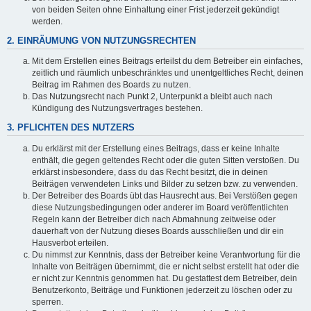
von beiden Seiten ohne Einhaltung einer Frist jederzeit gekündigt
werden.
2. EINRÄUMUNG VON NUTZUNGSRECHTEN
Mit dem Erstellen eines Beitrags erteilst du dem Betreiber ein einfaches,
zeitlich und räumlich unbeschränktes und unentgeltliches Recht, deinen
Beitrag im Rahmen des Boards zu nutzen.
Das Nutzungsrecht nach Punkt 2, Unterpunkt a bleibt auch nach
Kündigung des Nutzungsvertrages bestehen.
3. PFLICHTEN DES NUTZERS
Du erklärst mit der Erstellung eines Beitrags, dass er keine Inhalte
enthält, die gegen geltendes Recht oder die guten Sitten verstoßen. Du
erklärst insbesondere, dass du das Recht besitzt, die in deinen
Beiträgen verwendeten Links und Bilder zu setzen bzw. zu verwenden.
Der Betreiber des Boards übt das Hausrecht aus. Bei Verstößen gegen
diese Nutzungsbedingungen oder anderer im Board veröffentlichten
Regeln kann der Betreiber dich nach Abmahnung zeitweise oder
dauerhaft von der Nutzung dieses Boards ausschließen und dir ein
Hausverbot erteilen.
Du nimmst zur Kenntnis, dass der Betreiber keine Verantwortung für die
Inhalte von Beiträgen übernimmt, die er nicht selbst erstellt hat oder die
er nicht zur Kenntnis genommen hat. Du gestattest dem Betreiber, dein
Benutzerkonto, Beiträge und Funktionen jederzeit zu löschen oder zu
sperren.