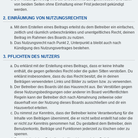
von beiden Seiten ohne Einhaltung einer Frist jederzeit gekündigt
werden.
2. EINRÄUMUNG VON NUTZUNGSRECHTEN
Mit dem Erstellen eines Beitrags erteilst du dem Betreiber ein einfaches,
zeitlich und räumlich unbeschränktes und unentgeltliches Recht, deinen
Beitrag im Rahmen des Boards zu nutzen.
Das Nutzungsrecht nach Punkt 2, Unterpunkt a bleibt auch nach
Kündigung des Nutzungsvertrages bestehen.
3. PFLICHTEN DES NUTZERS
Du erklärst mit der Erstellung eines Beitrags, dass er keine Inhalte
enthält, die gegen geltendes Recht oder die guten Sitten verstoßen. Du
erklärst insbesondere, dass du das Recht besitzt, die in deinen
Beiträgen verwendeten Links und Bilder zu setzen bzw. zu verwenden.
Der Betreiber des Boards übt das Hausrecht aus. Bei Verstößen gegen
diese Nutzungsbedingungen oder anderer im Board veröffentlichten
Regeln kann der Betreiber dich nach Abmahnung zeitweise oder
dauerhaft von der Nutzung dieses Boards ausschließen und dir ein
Hausverbot erteilen.
Du nimmst zur Kenntnis, dass der Betreiber keine Verantwortung für die
Inhalte von Beiträgen übernimmt, die er nicht selbst erstellt hat oder die
er nicht zur Kenntnis genommen hat. Du gestattest dem Betreiber, dein
Benutzerkonto, Beiträge und Funktionen jederzeit zu löschen oder zu
sperren.