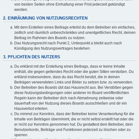
von beiden Seiten ohne Einhaltung einer Frist jederzeit gekündigt
werden.
2. EINRÄUMUNG VON NUTZUNGSRECHTEN
Mit dem Erstellen eines Beitrags erteilst du dem Betreiber ein einfaches,
zeitlich und räumlich unbeschränktes und unentgeltliches Recht, deinen
Beitrag im Rahmen des Boards zu nutzen.
Das Nutzungsrecht nach Punkt 2, Unterpunkt a bleibt auch nach
Kündigung des Nutzungsvertrages bestehen.
3. PFLICHTEN DES NUTZERS
Du erklärst mit der Erstellung eines Beitrags, dass er keine Inhalte
enthält, die gegen geltendes Recht oder die guten Sitten verstoßen. Du
erklärst insbesondere, dass du das Recht besitzt, die in deinen
Beiträgen verwendeten Links und Bilder zu setzen bzw. zu verwenden.
Der Betreiber des Boards übt das Hausrecht aus. Bei Verstößen gegen
diese Nutzungsbedingungen oder anderer im Board veröffentlichten
Regeln kann der Betreiber dich nach Abmahnung zeitweise oder
dauerhaft von der Nutzung dieses Boards ausschließen und dir ein
Hausverbot erteilen.
Du nimmst zur Kenntnis, dass der Betreiber keine Verantwortung für die
Inhalte von Beiträgen übernimmt, die er nicht selbst erstellt hat oder die
er nicht zur Kenntnis genommen hat. Du gestattest dem Betreiber, dein
Benutzerkonto, Beiträge und Funktionen jederzeit zu löschen oder zu
sperren.