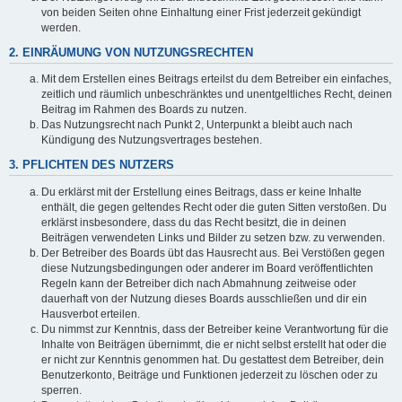
von beiden Seiten ohne Einhaltung einer Frist jederzeit gekündigt
werden.
2. EINRÄUMUNG VON NUTZUNGSRECHTEN
Mit dem Erstellen eines Beitrags erteilst du dem Betreiber ein einfaches,
zeitlich und räumlich unbeschränktes und unentgeltliches Recht, deinen
Beitrag im Rahmen des Boards zu nutzen.
Das Nutzungsrecht nach Punkt 2, Unterpunkt a bleibt auch nach
Kündigung des Nutzungsvertrages bestehen.
3. PFLICHTEN DES NUTZERS
Du erklärst mit der Erstellung eines Beitrags, dass er keine Inhalte
enthält, die gegen geltendes Recht oder die guten Sitten verstoßen. Du
erklärst insbesondere, dass du das Recht besitzt, die in deinen
Beiträgen verwendeten Links und Bilder zu setzen bzw. zu verwenden.
Der Betreiber des Boards übt das Hausrecht aus. Bei Verstößen gegen
diese Nutzungsbedingungen oder anderer im Board veröffentlichten
Regeln kann der Betreiber dich nach Abmahnung zeitweise oder
dauerhaft von der Nutzung dieses Boards ausschließen und dir ein
Hausverbot erteilen.
Du nimmst zur Kenntnis, dass der Betreiber keine Verantwortung für die
Inhalte von Beiträgen übernimmt, die er nicht selbst erstellt hat oder die
er nicht zur Kenntnis genommen hat. Du gestattest dem Betreiber, dein
Benutzerkonto, Beiträge und Funktionen jederzeit zu löschen oder zu
sperren.