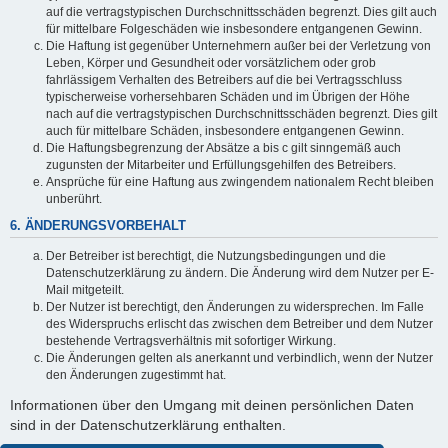
auf die vertragstypischen Durchschnittsschäden begrenzt. Dies gilt auch
für mittelbare Folgeschäden wie insbesondere entgangenen Gewinn.
Die Haftung ist gegenüber Unternehmern außer bei der Verletzung von
Leben, Körper und Gesundheit oder vorsätzlichem oder grob
fahrlässigem Verhalten des Betreibers auf die bei Vertragsschluss
typischerweise vorhersehbaren Schäden und im Übrigen der Höhe
nach auf die vertragstypischen Durchschnittsschäden begrenzt. Dies gilt
auch für mittelbare Schäden, insbesondere entgangenen Gewinn.
Die Haftungsbegrenzung der Absätze a bis c gilt sinngemäß auch
zugunsten der Mitarbeiter und Erfüllungsgehilfen des Betreibers.
Ansprüche für eine Haftung aus zwingendem nationalem Recht bleiben
unberührt.
6. ÄNDERUNGSVORBEHALT
Der Betreiber ist berechtigt, die Nutzungsbedingungen und die
Datenschutzerklärung zu ändern. Die Änderung wird dem Nutzer per E-
Mail mitgeteilt.
Der Nutzer ist berechtigt, den Änderungen zu widersprechen. Im Falle
des Widerspruchs erlischt das zwischen dem Betreiber und dem Nutzer
bestehende Vertragsverhältnis mit sofortiger Wirkung.
Die Änderungen gelten als anerkannt und verbindlich, wenn der Nutzer
den Änderungen zugestimmt hat.
Informationen über den Umgang mit deinen persönlichen Daten
sind in der Datenschutzerklärung enthalten.