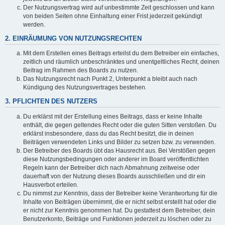
Der Nutzungsvertrag wird auf unbestimmte Zeit geschlossen und kann
von beiden Seiten ohne Einhaltung einer Frist jederzeit gekündigt
werden.
2. EINRÄUMUNG VON NUTZUNGSRECHTEN
Mit dem Erstellen eines Beitrags erteilst du dem Betreiber ein einfaches,
zeitlich und räumlich unbeschränktes und unentgeltliches Recht, deinen
Beitrag im Rahmen des Boards zu nutzen.
Das Nutzungsrecht nach Punkt 2, Unterpunkt a bleibt auch nach
Kündigung des Nutzungsvertrages bestehen.
3. PFLICHTEN DES NUTZERS
Du erklärst mit der Erstellung eines Beitrags, dass er keine Inhalte
enthält, die gegen geltendes Recht oder die guten Sitten verstoßen. Du
erklärst insbesondere, dass du das Recht besitzt, die in deinen
Beiträgen verwendeten Links und Bilder zu setzen bzw. zu verwenden.
Der Betreiber des Boards übt das Hausrecht aus. Bei Verstößen gegen
diese Nutzungsbedingungen oder anderer im Board veröffentlichten
Regeln kann der Betreiber dich nach Abmahnung zeitweise oder
dauerhaft von der Nutzung dieses Boards ausschließen und dir ein
Hausverbot erteilen.
Du nimmst zur Kenntnis, dass der Betreiber keine Verantwortung für die
Inhalte von Beiträgen übernimmt, die er nicht selbst erstellt hat oder die
er nicht zur Kenntnis genommen hat. Du gestattest dem Betreiber, dein
Benutzerkonto, Beiträge und Funktionen jederzeit zu löschen oder zu