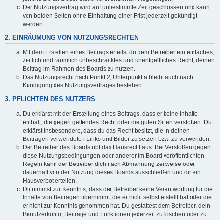
Der Nutzungsvertrag wird auf unbestimmte Zeit geschlossen und kann
von beiden Seiten ohne Einhaltung einer Frist jederzeit gekündigt
werden.
2. EINRÄUMUNG VON NUTZUNGSRECHTEN
Mit dem Erstellen eines Beitrags erteilst du dem Betreiber ein einfaches,
zeitlich und räumlich unbeschränktes und unentgeltliches Recht, deinen
Beitrag im Rahmen des Boards zu nutzen.
Das Nutzungsrecht nach Punkt 2, Unterpunkt a bleibt auch nach
Kündigung des Nutzungsvertrages bestehen.
3. PFLICHTEN DES NUTZERS
Du erklärst mit der Erstellung eines Beitrags, dass er keine Inhalte
enthält, die gegen geltendes Recht oder die guten Sitten verstoßen. Du
erklärst insbesondere, dass du das Recht besitzt, die in deinen
Beiträgen verwendeten Links und Bilder zu setzen bzw. zu verwenden.
Der Betreiber des Boards übt das Hausrecht aus. Bei Verstößen gegen
diese Nutzungsbedingungen oder anderer im Board veröffentlichten
Regeln kann der Betreiber dich nach Abmahnung zeitweise oder
dauerhaft von der Nutzung dieses Boards ausschließen und dir ein
Hausverbot erteilen.
Du nimmst zur Kenntnis, dass der Betreiber keine Verantwortung für die
Inhalte von Beiträgen übernimmt, die er nicht selbst erstellt hat oder die
er nicht zur Kenntnis genommen hat. Du gestattest dem Betreiber, dein
Benutzerkonto, Beiträge und Funktionen jederzeit zu löschen oder zu