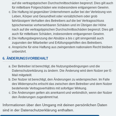
auf die vertragstypischen Durchschnittsschäden begrenzt. Dies gilt auch
für mittelbare Folgeschäden wie insbesondere entgangenen Gewinn.
Die Haftung ist gegenüber Unternehmern außer bei der Verletzung von
Leben, Körper und Gesundheit oder vorsätzlichem oder grob
fahrlässigem Verhalten des Betreibers auf die bei Vertragsschluss
typischerweise vorhersehbaren Schäden und im Übrigen der Höhe
nach auf die vertragstypischen Durchschnittsschäden begrenzt. Dies gilt
auch für mittelbare Schäden, insbesondere entgangenen Gewinn.
Die Haftungsbegrenzung der Absätze a bis c gilt sinngemäß auch
zugunsten der Mitarbeiter und Erfüllungsgehilfen des Betreibers.
Ansprüche für eine Haftung aus zwingendem nationalem Recht bleiben
unberührt.
6. ÄNDERUNGSVORBEHALT
Der Betreiber ist berechtigt, die Nutzungsbedingungen und die
Datenschutzerklärung zu ändern. Die Änderung wird dem Nutzer per E-
Mail mitgeteilt.
Der Nutzer ist berechtigt, den Änderungen zu widersprechen. Im Falle
des Widerspruchs erlischt das zwischen dem Betreiber und dem Nutzer
bestehende Vertragsverhältnis mit sofortiger Wirkung.
Die Änderungen gelten als anerkannt und verbindlich, wenn der Nutzer
den Änderungen zugestimmt hat.
Informationen über den Umgang mit deinen persönlichen Daten
sind in der Datenschutzerklärung enthalten.