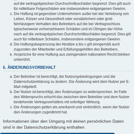
auf die vertragstypischen Durchschnittsschäden begrenzt. Dies gilt auch
für mittelbare Folgeschäden wie insbesondere entgangenen Gewinn.
Die Haftung ist gegenüber Unternehmern außer bei der Verletzung von
Leben, Körper und Gesundheit oder vorsätzlichem oder grob
fahrlässigem Verhalten des Betreibers auf die bei Vertragsschluss
typischerweise vorhersehbaren Schäden und im Übrigen der Höhe
nach auf die vertragstypischen Durchschnittsschäden begrenzt. Dies gilt
auch für mittelbare Schäden, insbesondere entgangenen Gewinn.
Die Haftungsbegrenzung der Absätze a bis c gilt sinngemäß auch
zugunsten der Mitarbeiter und Erfüllungsgehilfen des Betreibers.
Ansprüche für eine Haftung aus zwingendem nationalem Recht bleiben
unberührt.
6. ÄNDERUNGSVORBEHALT
Der Betreiber ist berechtigt, die Nutzungsbedingungen und die
Datenschutzerklärung zu ändern. Die Änderung wird dem Nutzer per E-
Mail mitgeteilt.
Der Nutzer ist berechtigt, den Änderungen zu widersprechen. Im Falle
des Widerspruchs erlischt das zwischen dem Betreiber und dem Nutzer
bestehende Vertragsverhältnis mit sofortiger Wirkung.
Die Änderungen gelten als anerkannt und verbindlich, wenn der Nutzer
den Änderungen zugestimmt hat.
Informationen über den Umgang mit deinen persönlichen Daten
sind in der Datenschutzerklärung enthalten.