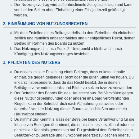
Der Nutzungsvertrag wird auf unbestimmte Zeit geschlossen und kann
von beiden Seiten ohne Einhaltung einer Frist jederzeit gekündigt
werden.
2. EINRÄUMUNG VON NUTZUNGSRECHTEN
Mit dem Erstellen eines Beitrags erteilst du dem Betreiber ein einfaches,
zeitlich und räumlich unbeschränktes und unentgeltliches Recht, deinen
Beitrag im Rahmen des Boards zu nutzen.
Das Nutzungsrecht nach Punkt 2, Unterpunkt a bleibt auch nach
Kündigung des Nutzungsvertrages bestehen.
3. PFLICHTEN DES NUTZERS
Du erklärst mit der Erstellung eines Beitrags, dass er keine Inhalte
enthält, die gegen geltendes Recht oder die guten Sitten verstoßen. Du
erklärst insbesondere, dass du das Recht besitzt, die in deinen
Beiträgen verwendeten Links und Bilder zu setzen bzw. zu verwenden.
Der Betreiber des Boards übt das Hausrecht aus. Bei Verstößen gegen
diese Nutzungsbedingungen oder anderer im Board veröffentlichten
Regeln kann der Betreiber dich nach Abmahnung zeitweise oder
dauerhaft von der Nutzung dieses Boards ausschließen und dir ein
Hausverbot erteilen.
Du nimmst zur Kenntnis, dass der Betreiber keine Verantwortung für die
Inhalte von Beiträgen übernimmt, die er nicht selbst erstellt hat oder die
er nicht zur Kenntnis genommen hat. Du gestattest dem Betreiber, dein
Benutzerkonto, Beiträge und Funktionen jederzeit zu löschen oder zu