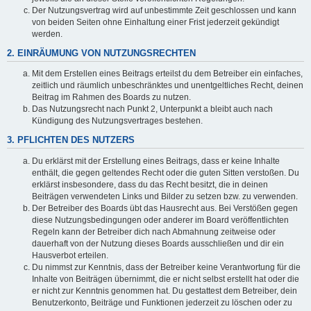
Der Nutzungsvertrag wird auf unbestimmte Zeit geschlossen und kann
von beiden Seiten ohne Einhaltung einer Frist jederzeit gekündigt
werden.
2. EINRÄUMUNG VON NUTZUNGSRECHTEN
Mit dem Erstellen eines Beitrags erteilst du dem Betreiber ein einfaches,
zeitlich und räumlich unbeschränktes und unentgeltliches Recht, deinen
Beitrag im Rahmen des Boards zu nutzen.
Das Nutzungsrecht nach Punkt 2, Unterpunkt a bleibt auch nach
Kündigung des Nutzungsvertrages bestehen.
3. PFLICHTEN DES NUTZERS
Du erklärst mit der Erstellung eines Beitrags, dass er keine Inhalte
enthält, die gegen geltendes Recht oder die guten Sitten verstoßen. Du
erklärst insbesondere, dass du das Recht besitzt, die in deinen
Beiträgen verwendeten Links und Bilder zu setzen bzw. zu verwenden.
Der Betreiber des Boards übt das Hausrecht aus. Bei Verstößen gegen
diese Nutzungsbedingungen oder anderer im Board veröffentlichten
Regeln kann der Betreiber dich nach Abmahnung zeitweise oder
dauerhaft von der Nutzung dieses Boards ausschließen und dir ein
Hausverbot erteilen.
Du nimmst zur Kenntnis, dass der Betreiber keine Verantwortung für die
Inhalte von Beiträgen übernimmt, die er nicht selbst erstellt hat oder die
er nicht zur Kenntnis genommen hat. Du gestattest dem Betreiber, dein
Benutzerkonto, Beiträge und Funktionen jederzeit zu löschen oder zu