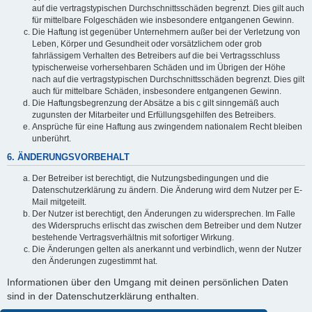
auf die vertragstypischen Durchschnittsschäden begrenzt. Dies gilt auch
für mittelbare Folgeschäden wie insbesondere entgangenen Gewinn.
Die Haftung ist gegenüber Unternehmern außer bei der Verletzung von
Leben, Körper und Gesundheit oder vorsätzlichem oder grob
fahrlässigem Verhalten des Betreibers auf die bei Vertragsschluss
typischerweise vorhersehbaren Schäden und im Übrigen der Höhe
nach auf die vertragstypischen Durchschnittsschäden begrenzt. Dies gilt
auch für mittelbare Schäden, insbesondere entgangenen Gewinn.
Die Haftungsbegrenzung der Absätze a bis c gilt sinngemäß auch
zugunsten der Mitarbeiter und Erfüllungsgehilfen des Betreibers.
Ansprüche für eine Haftung aus zwingendem nationalem Recht bleiben
unberührt.
6. ÄNDERUNGSVORBEHALT
Der Betreiber ist berechtigt, die Nutzungsbedingungen und die
Datenschutzerklärung zu ändern. Die Änderung wird dem Nutzer per E-
Mail mitgeteilt.
Der Nutzer ist berechtigt, den Änderungen zu widersprechen. Im Falle
des Widerspruchs erlischt das zwischen dem Betreiber und dem Nutzer
bestehende Vertragsverhältnis mit sofortiger Wirkung.
Die Änderungen gelten als anerkannt und verbindlich, wenn der Nutzer
den Änderungen zugestimmt hat.
Informationen über den Umgang mit deinen persönlichen Daten
sind in der Datenschutzerklärung enthalten.