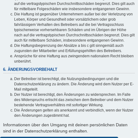
auf die vertragstypischen Durchschnittsschäden begrenzt. Dies gilt auch
für mittelbare Folgeschäden wie insbesondere entgangenen Gewinn.
Die Haftung ist gegenüber Unternehmern außer bei der Verletzung von
Leben, Körper und Gesundheit oder vorsätzlichem oder grob
fahrlässigem Verhalten des Betreibers auf die bei Vertragsschluss
typischerweise vorhersehbaren Schäden und im Übrigen der Höhe
nach auf die vertragstypischen Durchschnittsschäden begrenzt. Dies gilt
auch für mittelbare Schäden, insbesondere entgangenen Gewinn.
Die Haftungsbegrenzung der Absätze a bis c gilt sinngemäß auch
zugunsten der Mitarbeiter und Erfüllungsgehilfen des Betreibers.
Ansprüche für eine Haftung aus zwingendem nationalem Recht bleiben
unberührt.
6. ÄNDERUNGSVORBEHALT
Der Betreiber ist berechtigt, die Nutzungsbedingungen und die
Datenschutzerklärung zu ändern. Die Änderung wird dem Nutzer per E-
Mail mitgeteilt.
Der Nutzer ist berechtigt, den Änderungen zu widersprechen. Im Falle
des Widerspruchs erlischt das zwischen dem Betreiber und dem Nutzer
bestehende Vertragsverhältnis mit sofortiger Wirkung.
Die Änderungen gelten als anerkannt und verbindlich, wenn der Nutzer
den Änderungen zugestimmt hat.
Informationen über den Umgang mit deinen persönlichen Daten
sind in der Datenschutzerklärung enthalten.