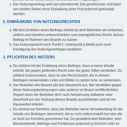
Der Nutzungsvertrag wird auf unbestimmte Zeit geschlossen und kann
von beiden Seiten ohne Einhaltung einer Frist jederzeit gekündigt
werden.
2. EINRÄUMUNG VON NUTZUNGSRECHTEN
Mit dem Erstellen eines Beitrags erteilst du dem Betreiber ein einfaches,
zeitlich und räumlich unbeschränktes und unentgeltliches Recht, deinen
Beitrag im Rahmen des Boards zu nutzen.
Das Nutzungsrecht nach Punkt 2, Unterpunkt a bleibt auch nach
Kündigung des Nutzungsvertrages bestehen.
3. PFLICHTEN DES NUTZERS
Du erklärst mit der Erstellung eines Beitrags, dass er keine Inhalte
enthält, die gegen geltendes Recht oder die guten Sitten verstoßen. Du
erklärst insbesondere, dass du das Recht besitzt, die in deinen
Beiträgen verwendeten Links und Bilder zu setzen bzw. zu verwenden.
Der Betreiber des Boards übt das Hausrecht aus. Bei Verstößen gegen
diese Nutzungsbedingungen oder anderer im Board veröffentlichten
Regeln kann der Betreiber dich nach Abmahnung zeitweise oder
dauerhaft von der Nutzung dieses Boards ausschließen und dir ein
Hausverbot erteilen.
Du nimmst zur Kenntnis, dass der Betreiber keine Verantwortung für die
Inhalte von Beiträgen übernimmt, die er nicht selbst erstellt hat oder die
er nicht zur Kenntnis genommen hat. Du gestattest dem Betreiber, dein
Benutzerkonto, Beiträge und Funktionen jederzeit zu löschen oder zu