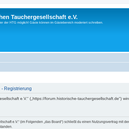
hen Tauchergesellschaft e.V.
ieder der HTG möglich! Gäste können im Gästebereich moderiert schreiben.
 - Registrierung
ellschaft e.V.“ („https://forum.historische-tauchergesellschaft.de“) wi
llschaft e.V.“ (im Folgenden „das Board“) schließt du einen Nutzungsvertrag mit d
standen.