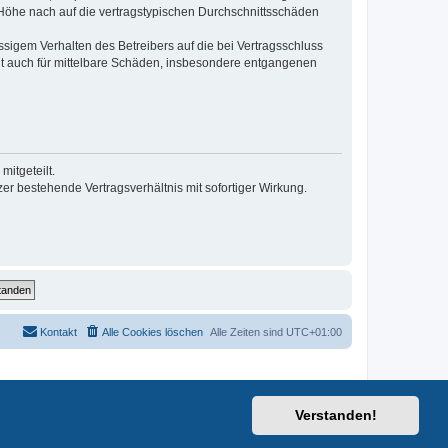
r Höhe nach auf die vertragstypischen Durchschnittsschäden
sigem Verhalten des Betreibers auf die bei Vertragsschluss
lt auch für mittelbare Schäden, insbesondere entgangenen
itgeteilt.
r bestehende Vertragsverhältnis mit sofortiger Wirkung.
Kontakt
Alle Cookies löschen
Alle Zeiten sind
UTC+01:00
Verstanden!