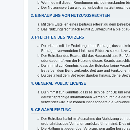
Wenn du mit diesen Regelungen nicht einverstanden bist,
Der Nutzungsvertrag wird auf unbestimmte Zeit geschlos
2. EINRÄUMUNG VON NUTZUNGSRECHTEN
Mit dem Erstellen eines Beitrags erteilst du dem Betrei
Das Nutzungsrecht nach Punkt 2, Unterpunkt a bleibt 
3. PFLICHTEN DES NUTZERS
Du erklärst mit der Erstellung eines Beitrags, dass er ke
Beiträgen verwendeten Links und Bilder zu setzen bzw.
Der Betreiber des Boards übt das Hausrecht aus. Bei V
oder dauerhaft von der Nutzung dieses Boards ausschlie
Du nimmst zur Kenntnis, dass der Betreiber keine Verantw
Betreiber, dein Benutzerkonto, Beiträge und Funktionen 
Du gestattest dem Betreiber darüber hinaus, deine Beit
4. GENERAL PUBLIC LICENSE
Du nimmst zur Kenntnis, dass es sich bei phpBB um eine
deutschsprachige Informationen werden durch die deuts
verwendet wird. Sie können insbesondere die Verwendun
5. GEWÄHRLEISTUNG
Der Betreiber haftet mit Ausnahme der Verletzung von Le
grob fahrlässiges Verhalten zurückzuführen sind. Dies 
Die Haftung ist gegenüber Verbrauchern außer bei vors