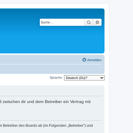
Suche
Erweiterte Suche
Anmelden
Sprache:
rd zwischen dir und dem Betreiber ein Vertrag mit
em Betreiber des Boards ab (im Folgenden „Betreiber“) und