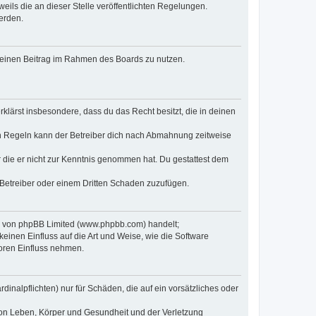
eils die an dieser Stelle veröffentlichten Regelungen.
erden.
, deinen Beitrag im Rahmen des Boards zu nutzen.
erklärst insbesondere, dass du das Recht besitzt, die in deinen
n Regeln kann der Betreiber dich nach Abmahnung zeitweise
er die er nicht zur Kenntnis genommen hat. Du gestattest dem
 Betreiber oder einem Dritten Schaden zuzufügen.
re von phpBB Limited (www.phpbb.com) handelt;
inen Einfluss auf die Art und Weise, wie die Software
oren Einfluss nehmen.
inalpflichten) nur für Schäden, die auf ein vorsätzliches oder
von Leben, Körper und Gesundheit und der Verletzung