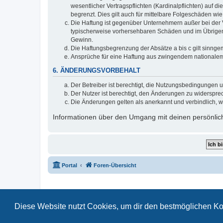
wesentlicher Vertragspflichten (Kardinalpflichten) auf
begrenzt. Dies gilt auch für mittelbare Folgeschäden 
Die Haftung ist gegenüber Unternehmern außer bei der V
typischerweise vorhersehbaren Schäden und im Übrigen 
Gewinn.
Die Haftungsbegrenzung der Absätze a bis c gilt sinnge
Ansprüche für eine Haftung aus zwingendem nationalem
6. ÄNDERUNGSVORBEHALT
Der Betreiber ist berechtigt, die Nutzungsbedingungen 
Der Nutzer ist berechtigt, den Änderungen zu widerspre
Die Änderungen gelten als anerkannt und verbindlich, 
Informationen über den Umgang mit deinen persönlich
Portal
Foren-Übersicht
Diese Website nutzt Cookies, um dir den bestmöglichen Ko