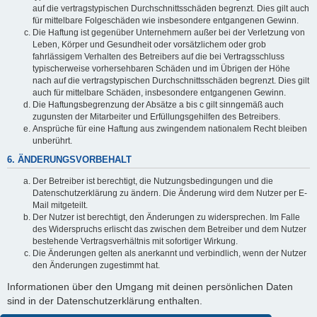
auf die vertragstypischen Durchschnittsschäden begrenzt. Dies gilt auch
für mittelbare Folgeschäden wie insbesondere entgangenen Gewinn.
Die Haftung ist gegenüber Unternehmern außer bei der Verletzung von
Leben, Körper und Gesundheit oder vorsätzlichem oder grob
fahrlässigem Verhalten des Betreibers auf die bei Vertragsschluss
typischerweise vorhersehbaren Schäden und im Übrigen der Höhe
nach auf die vertragstypischen Durchschnittsschäden begrenzt. Dies gilt
auch für mittelbare Schäden, insbesondere entgangenen Gewinn.
Die Haftungsbegrenzung der Absätze a bis c gilt sinngemäß auch
zugunsten der Mitarbeiter und Erfüllungsgehilfen des Betreibers.
Ansprüche für eine Haftung aus zwingendem nationalem Recht bleiben
unberührt.
6. ÄNDERUNGSVORBEHALT
Der Betreiber ist berechtigt, die Nutzungsbedingungen und die
Datenschutzerklärung zu ändern. Die Änderung wird dem Nutzer per E-
Mail mitgeteilt.
Der Nutzer ist berechtigt, den Änderungen zu widersprechen. Im Falle
des Widerspruchs erlischt das zwischen dem Betreiber und dem Nutzer
bestehende Vertragsverhältnis mit sofortiger Wirkung.
Die Änderungen gelten als anerkannt und verbindlich, wenn der Nutzer
den Änderungen zugestimmt hat.
Informationen über den Umgang mit deinen persönlichen Daten
sind in der Datenschutzerklärung enthalten.