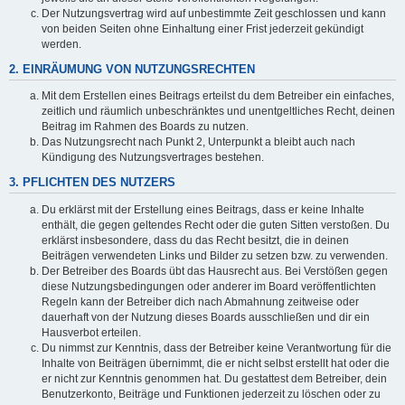
Der Nutzungsvertrag wird auf unbestimmte Zeit geschlossen und kann
von beiden Seiten ohne Einhaltung einer Frist jederzeit gekündigt
werden.
2. EINRÄUMUNG VON NUTZUNGSRECHTEN
Mit dem Erstellen eines Beitrags erteilst du dem Betreiber ein einfaches,
zeitlich und räumlich unbeschränktes und unentgeltliches Recht, deinen
Beitrag im Rahmen des Boards zu nutzen.
Das Nutzungsrecht nach Punkt 2, Unterpunkt a bleibt auch nach
Kündigung des Nutzungsvertrages bestehen.
3. PFLICHTEN DES NUTZERS
Du erklärst mit der Erstellung eines Beitrags, dass er keine Inhalte
enthält, die gegen geltendes Recht oder die guten Sitten verstoßen. Du
erklärst insbesondere, dass du das Recht besitzt, die in deinen
Beiträgen verwendeten Links und Bilder zu setzen bzw. zu verwenden.
Der Betreiber des Boards übt das Hausrecht aus. Bei Verstößen gegen
diese Nutzungsbedingungen oder anderer im Board veröffentlichten
Regeln kann der Betreiber dich nach Abmahnung zeitweise oder
dauerhaft von der Nutzung dieses Boards ausschließen und dir ein
Hausverbot erteilen.
Du nimmst zur Kenntnis, dass der Betreiber keine Verantwortung für die
Inhalte von Beiträgen übernimmt, die er nicht selbst erstellt hat oder die
er nicht zur Kenntnis genommen hat. Du gestattest dem Betreiber, dein
Benutzerkonto, Beiträge und Funktionen jederzeit zu löschen oder zu