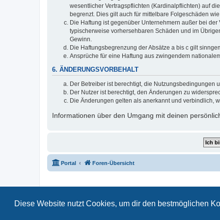
wesentlicher Vertragspflichten (Kardinalpflichten) auf
begrenzt. Dies gilt auch für mittelbare Folgeschäden 
Die Haftung ist gegenüber Unternehmern außer bei der V
typischerweise vorhersehbaren Schäden und im Übrigen 
Gewinn.
Die Haftungsbegrenzung der Absätze a bis c gilt sinnge
Ansprüche für eine Haftung aus zwingendem nationalem
6. ÄNDERUNGSVORBEHALT
Der Betreiber ist berechtigt, die Nutzungsbedingungen 
Der Nutzer ist berechtigt, den Änderungen zu widerspre
Die Änderungen gelten als anerkannt und verbindlich, 
Informationen über den Umgang mit deinen persönlich
Portal
Foren-Übersicht
Diese Website nutzt Cookies, um dir den bestmöglichen Ko