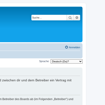
Suche
Erweiterte Suche
Anmelden
Sprache:
rd zwischen dir und dem Betreiber ein Vertrag mit
em Betreiber des Boards ab (im Folgenden „Betreiber“) und