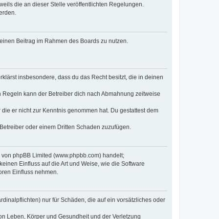
eils die an dieser Stelle veröffentlichten Regelungen.
erden.
, deinen Beitrag im Rahmen des Boards zu nutzen.
erklärst insbesondere, dass du das Recht besitzt, die in deinen
n Regeln kann der Betreiber dich nach Abmahnung zeitweise
er die er nicht zur Kenntnis genommen hat. Du gestattest dem
 Betreiber oder einem Dritten Schaden zuzufügen.
re von phpBB Limited (www.phpbb.com) handelt;
inen Einfluss auf die Art und Weise, wie die Software
oren Einfluss nehmen.
inalpflichten) nur für Schäden, die auf ein vorsätzliches oder
von Leben, Körper und Gesundheit und der Verletzung