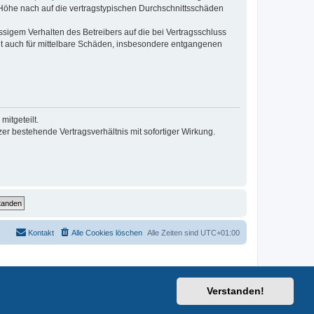
r Höhe nach auf die vertragstypischen Durchschnittsschäden
sigem Verhalten des Betreibers auf die bei Vertragsschluss
lt auch für mittelbare Schäden, insbesondere entgangenen
itgeteilt.
r bestehende Vertragsverhältnis mit sofortiger Wirkung.
Kontakt
Alle Cookies löschen
Alle Zeiten sind
UTC+01:00
Verstanden!