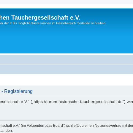
hen Tauchergesellschaft e.V.
ieder der HTG möglich! Gäste können im Gästebereich moderiert schreiben.
 - Registrierung
ellschaft e.V.“ („https://forum.historische-tauchergesellschaft.de“) wi
llschaft e.V.“ (im Folgenden „das Board“) schließt du einen Nutzungsvertrag mit d
standen.