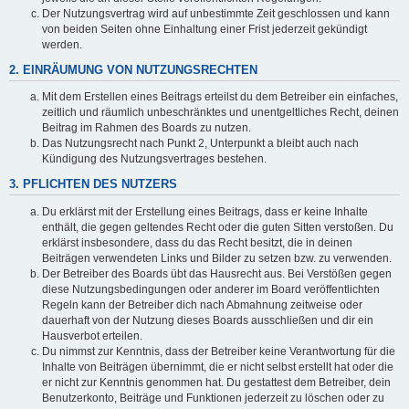
Der Nutzungsvertrag wird auf unbestimmte Zeit geschlossen und kann
von beiden Seiten ohne Einhaltung einer Frist jederzeit gekündigt
werden.
2. EINRÄUMUNG VON NUTZUNGSRECHTEN
Mit dem Erstellen eines Beitrags erteilst du dem Betreiber ein einfaches,
zeitlich und räumlich unbeschränktes und unentgeltliches Recht, deinen
Beitrag im Rahmen des Boards zu nutzen.
Das Nutzungsrecht nach Punkt 2, Unterpunkt a bleibt auch nach
Kündigung des Nutzungsvertrages bestehen.
3. PFLICHTEN DES NUTZERS
Du erklärst mit der Erstellung eines Beitrags, dass er keine Inhalte
enthält, die gegen geltendes Recht oder die guten Sitten verstoßen. Du
erklärst insbesondere, dass du das Recht besitzt, die in deinen
Beiträgen verwendeten Links und Bilder zu setzen bzw. zu verwenden.
Der Betreiber des Boards übt das Hausrecht aus. Bei Verstößen gegen
diese Nutzungsbedingungen oder anderer im Board veröffentlichten
Regeln kann der Betreiber dich nach Abmahnung zeitweise oder
dauerhaft von der Nutzung dieses Boards ausschließen und dir ein
Hausverbot erteilen.
Du nimmst zur Kenntnis, dass der Betreiber keine Verantwortung für die
Inhalte von Beiträgen übernimmt, die er nicht selbst erstellt hat oder die
er nicht zur Kenntnis genommen hat. Du gestattest dem Betreiber, dein
Benutzerkonto, Beiträge und Funktionen jederzeit zu löschen oder zu