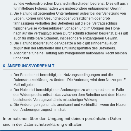
auf die vertragstypischen Durchschnittsschäden begrenzt. Dies gilt auch
für mittelbare Folgeschäden wie insbesondere entgangenen Gewinn.
Die Haftung ist gegenüber Unternehmern außer bei der Verletzung von
Leben, Körper und Gesundheit oder vorsätzlichem oder grob
fahrlässigem Verhalten des Betreibers auf die bei Vertragsschluss
typischerweise vorhersehbaren Schäden und im Übrigen der Höhe
nach auf die vertragstypischen Durchschnittsschäden begrenzt. Dies gilt
auch für mittelbare Schäden, insbesondere entgangenen Gewinn.
Die Haftungsbegrenzung der Absätze a bis c gilt sinngemäß auch
zugunsten der Mitarbeiter und Erfüllungsgehilfen des Betreibers.
Ansprüche für eine Haftung aus zwingendem nationalem Recht bleiben
unberührt.
6. ÄNDERUNGSVORBEHALT
Der Betreiber ist berechtigt, die Nutzungsbedingungen und die
Datenschutzerklärung zu ändern. Die Änderung wird dem Nutzer per E-
Mail mitgeteilt.
Der Nutzer ist berechtigt, den Änderungen zu widersprechen. Im Falle
des Widerspruchs erlischt das zwischen dem Betreiber und dem Nutzer
bestehende Vertragsverhältnis mit sofortiger Wirkung.
Die Änderungen gelten als anerkannt und verbindlich, wenn der Nutzer
den Änderungen zugestimmt hat.
Informationen über den Umgang mit deinen persönlichen Daten
sind in der Datenschutzerklärung enthalten.