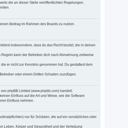
eils die an dieser Stelle veröffentlichten Regelungen.
erden.
, deinen Beitrag im Rahmen des Boards zu nutzen.
erklärst insbesondere, dass du das Recht besitzt, die in deinen
n Regeln kann der Betreiber dich nach Abmahnung zeitweise
er die er nicht zur Kenntnis genommen hat. Du gestattest dem
 Betreiber oder einem Dritten Schaden zuzufügen.
re von phpBB Limited (www.phpbb.com) handelt;
inen Einfluss auf die Art und Weise, wie die Software
oren Einfluss nehmen.
inalpflichten) nur für Schäden, die auf ein vorsätzliches oder
von Leben, Körper und Gesundheit und der Verletzung