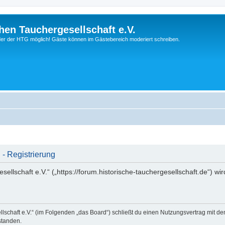
hen Tauchergesellschaft e.V.
ieder der HTG möglich! Gäste können im Gästebereich moderiert schreiben.
 - Registrierung
ellschaft e.V.“ („https://forum.historische-tauchergesellschaft.de“) wi
llschaft e.V.“ (im Folgenden „das Board“) schließt du einen Nutzungsvertrag mit d
standen.