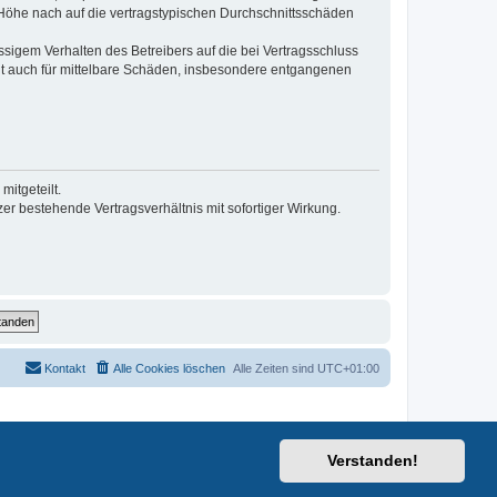
r Höhe nach auf die vertragstypischen Durchschnittsschäden
sigem Verhalten des Betreibers auf die bei Vertragsschluss
lt auch für mittelbare Schäden, insbesondere entgangenen
itgeteilt.
r bestehende Vertragsverhältnis mit sofortiger Wirkung.
Kontakt
Alle Cookies löschen
Alle Zeiten sind
UTC+01:00
Verstanden!