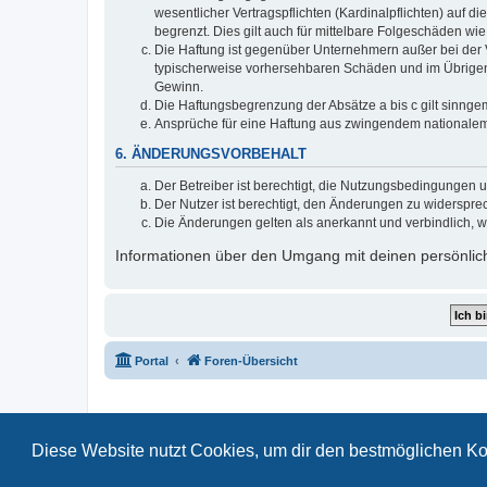
wesentlicher Vertragspflichten (Kardinalpflichten) auf
begrenzt. Dies gilt auch für mittelbare Folgeschäden 
Die Haftung ist gegenüber Unternehmern außer bei der V
typischerweise vorhersehbaren Schäden und im Übrigen 
Gewinn.
Die Haftungsbegrenzung der Absätze a bis c gilt sinnge
Ansprüche für eine Haftung aus zwingendem nationalem
6. ÄNDERUNGSVORBEHALT
Der Betreiber ist berechtigt, die Nutzungsbedingungen 
Der Nutzer ist berechtigt, den Änderungen zu widerspre
Die Änderungen gelten als anerkannt und verbindlich, 
Informationen über den Umgang mit deinen persönlich
Portal
Foren-Übersicht
Diese Website nutzt Cookies, um dir den bestmöglichen Ko