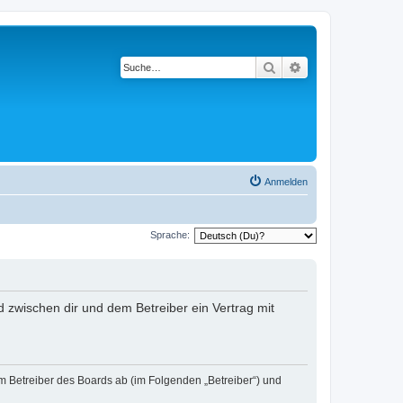
Suche
Erweiterte Suche
Anmelden
Sprache:
rd zwischen dir und dem Betreiber ein Vertrag mit
em Betreiber des Boards ab (im Folgenden „Betreiber“) und