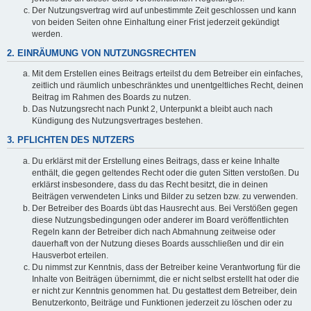
Der Nutzungsvertrag wird auf unbestimmte Zeit geschlossen und kann
von beiden Seiten ohne Einhaltung einer Frist jederzeit gekündigt
werden.
2. EINRÄUMUNG VON NUTZUNGSRECHTEN
Mit dem Erstellen eines Beitrags erteilst du dem Betreiber ein einfaches,
zeitlich und räumlich unbeschränktes und unentgeltliches Recht, deinen
Beitrag im Rahmen des Boards zu nutzen.
Das Nutzungsrecht nach Punkt 2, Unterpunkt a bleibt auch nach
Kündigung des Nutzungsvertrages bestehen.
3. PFLICHTEN DES NUTZERS
Du erklärst mit der Erstellung eines Beitrags, dass er keine Inhalte
enthält, die gegen geltendes Recht oder die guten Sitten verstoßen. Du
erklärst insbesondere, dass du das Recht besitzt, die in deinen
Beiträgen verwendeten Links und Bilder zu setzen bzw. zu verwenden.
Der Betreiber des Boards übt das Hausrecht aus. Bei Verstößen gegen
diese Nutzungsbedingungen oder anderer im Board veröffentlichten
Regeln kann der Betreiber dich nach Abmahnung zeitweise oder
dauerhaft von der Nutzung dieses Boards ausschließen und dir ein
Hausverbot erteilen.
Du nimmst zur Kenntnis, dass der Betreiber keine Verantwortung für die
Inhalte von Beiträgen übernimmt, die er nicht selbst erstellt hat oder die
er nicht zur Kenntnis genommen hat. Du gestattest dem Betreiber, dein
Benutzerkonto, Beiträge und Funktionen jederzeit zu löschen oder zu