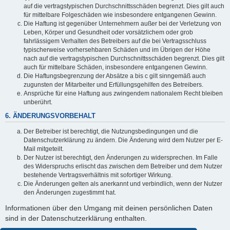
auf die vertragstypischen Durchschnittsschäden begrenzt. Dies gilt auch
für mittelbare Folgeschäden wie insbesondere entgangenen Gewinn.
Die Haftung ist gegenüber Unternehmern außer bei der Verletzung von
Leben, Körper und Gesundheit oder vorsätzlichem oder grob
fahrlässigem Verhalten des Betreibers auf die bei Vertragsschluss
typischerweise vorhersehbaren Schäden und im Übrigen der Höhe
nach auf die vertragstypischen Durchschnittsschäden begrenzt. Dies gilt
auch für mittelbare Schäden, insbesondere entgangenen Gewinn.
Die Haftungsbegrenzung der Absätze a bis c gilt sinngemäß auch
zugunsten der Mitarbeiter und Erfüllungsgehilfen des Betreibers.
Ansprüche für eine Haftung aus zwingendem nationalem Recht bleiben
unberührt.
6. ÄNDERUNGSVORBEHALT
Der Betreiber ist berechtigt, die Nutzungsbedingungen und die
Datenschutzerklärung zu ändern. Die Änderung wird dem Nutzer per E-
Mail mitgeteilt.
Der Nutzer ist berechtigt, den Änderungen zu widersprechen. Im Falle
des Widerspruchs erlischt das zwischen dem Betreiber und dem Nutzer
bestehende Vertragsverhältnis mit sofortiger Wirkung.
Die Änderungen gelten als anerkannt und verbindlich, wenn der Nutzer
den Änderungen zugestimmt hat.
Informationen über den Umgang mit deinen persönlichen Daten
sind in der Datenschutzerklärung enthalten.