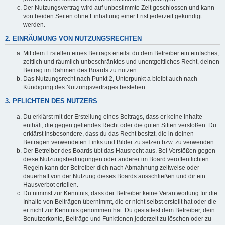
Der Nutzungsvertrag wird auf unbestimmte Zeit geschlossen und kann
von beiden Seiten ohne Einhaltung einer Frist jederzeit gekündigt
werden.
2. EINRÄUMUNG VON NUTZUNGSRECHTEN
Mit dem Erstellen eines Beitrags erteilst du dem Betreiber ein einfaches,
zeitlich und räumlich unbeschränktes und unentgeltliches Recht, deinen
Beitrag im Rahmen des Boards zu nutzen.
Das Nutzungsrecht nach Punkt 2, Unterpunkt a bleibt auch nach
Kündigung des Nutzungsvertrages bestehen.
3. PFLICHTEN DES NUTZERS
Du erklärst mit der Erstellung eines Beitrags, dass er keine Inhalte
enthält, die gegen geltendes Recht oder die guten Sitten verstoßen. Du
erklärst insbesondere, dass du das Recht besitzt, die in deinen
Beiträgen verwendeten Links und Bilder zu setzen bzw. zu verwenden.
Der Betreiber des Boards übt das Hausrecht aus. Bei Verstößen gegen
diese Nutzungsbedingungen oder anderer im Board veröffentlichten
Regeln kann der Betreiber dich nach Abmahnung zeitweise oder
dauerhaft von der Nutzung dieses Boards ausschließen und dir ein
Hausverbot erteilen.
Du nimmst zur Kenntnis, dass der Betreiber keine Verantwortung für die
Inhalte von Beiträgen übernimmt, die er nicht selbst erstellt hat oder die
er nicht zur Kenntnis genommen hat. Du gestattest dem Betreiber, dein
Benutzerkonto, Beiträge und Funktionen jederzeit zu löschen oder zu