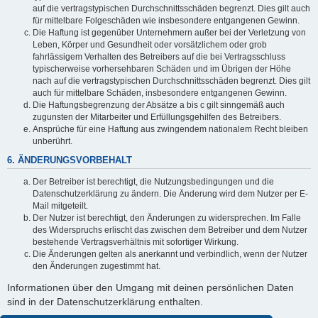
auf die vertragstypischen Durchschnittsschäden begrenzt. Dies gilt auch
für mittelbare Folgeschäden wie insbesondere entgangenen Gewinn.
Die Haftung ist gegenüber Unternehmern außer bei der Verletzung von
Leben, Körper und Gesundheit oder vorsätzlichem oder grob
fahrlässigem Verhalten des Betreibers auf die bei Vertragsschluss
typischerweise vorhersehbaren Schäden und im Übrigen der Höhe
nach auf die vertragstypischen Durchschnittsschäden begrenzt. Dies gilt
auch für mittelbare Schäden, insbesondere entgangenen Gewinn.
Die Haftungsbegrenzung der Absätze a bis c gilt sinngemäß auch
zugunsten der Mitarbeiter und Erfüllungsgehilfen des Betreibers.
Ansprüche für eine Haftung aus zwingendem nationalem Recht bleiben
unberührt.
6. ÄNDERUNGSVORBEHALT
Der Betreiber ist berechtigt, die Nutzungsbedingungen und die
Datenschutzerklärung zu ändern. Die Änderung wird dem Nutzer per E-
Mail mitgeteilt.
Der Nutzer ist berechtigt, den Änderungen zu widersprechen. Im Falle
des Widerspruchs erlischt das zwischen dem Betreiber und dem Nutzer
bestehende Vertragsverhältnis mit sofortiger Wirkung.
Die Änderungen gelten als anerkannt und verbindlich, wenn der Nutzer
den Änderungen zugestimmt hat.
Informationen über den Umgang mit deinen persönlichen Daten
sind in der Datenschutzerklärung enthalten.