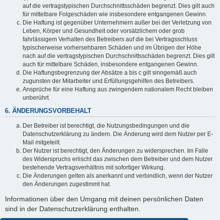
auf die vertragstypischen Durchschnittsschäden begrenzt. Dies gilt auch
für mittelbare Folgeschäden wie insbesondere entgangenen Gewinn.
Die Haftung ist gegenüber Unternehmern außer bei der Verletzung von
Leben, Körper und Gesundheit oder vorsätzlichem oder grob
fahrlässigem Verhalten des Betreibers auf die bei Vertragsschluss
typischerweise vorhersehbaren Schäden und im Übrigen der Höhe
nach auf die vertragstypischen Durchschnittsschäden begrenzt. Dies gilt
auch für mittelbare Schäden, insbesondere entgangenen Gewinn.
Die Haftungsbegrenzung der Absätze a bis c gilt sinngemäß auch
zugunsten der Mitarbeiter und Erfüllungsgehilfen des Betreibers.
Ansprüche für eine Haftung aus zwingendem nationalem Recht bleiben
unberührt.
6. ÄNDERUNGSVORBEHALT
Der Betreiber ist berechtigt, die Nutzungsbedingungen und die
Datenschutzerklärung zu ändern. Die Änderung wird dem Nutzer per E-
Mail mitgeteilt.
Der Nutzer ist berechtigt, den Änderungen zu widersprechen. Im Falle
des Widerspruchs erlischt das zwischen dem Betreiber und dem Nutzer
bestehende Vertragsverhältnis mit sofortiger Wirkung.
Die Änderungen gelten als anerkannt und verbindlich, wenn der Nutzer
den Änderungen zugestimmt hat.
Informationen über den Umgang mit deinen persönlichen Daten
sind in der Datenschutzerklärung enthalten.