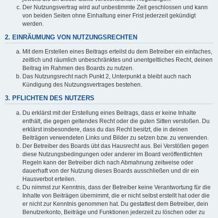
Der Nutzungsvertrag wird auf unbestimmte Zeit geschlossen und kann
von beiden Seiten ohne Einhaltung einer Frist jederzeit gekündigt
werden.
2. EINRÄUMUNG VON NUTZUNGSRECHTEN
Mit dem Erstellen eines Beitrags erteilst du dem Betreiber ein einfaches,
zeitlich und räumlich unbeschränktes und unentgeltliches Recht, deinen
Beitrag im Rahmen des Boards zu nutzen.
Das Nutzungsrecht nach Punkt 2, Unterpunkt a bleibt auch nach
Kündigung des Nutzungsvertrages bestehen.
3. PFLICHTEN DES NUTZERS
Du erklärst mit der Erstellung eines Beitrags, dass er keine Inhalte
enthält, die gegen geltendes Recht oder die guten Sitten verstoßen. Du
erklärst insbesondere, dass du das Recht besitzt, die in deinen
Beiträgen verwendeten Links und Bilder zu setzen bzw. zu verwenden.
Der Betreiber des Boards übt das Hausrecht aus. Bei Verstößen gegen
diese Nutzungsbedingungen oder anderer im Board veröffentlichten
Regeln kann der Betreiber dich nach Abmahnung zeitweise oder
dauerhaft von der Nutzung dieses Boards ausschließen und dir ein
Hausverbot erteilen.
Du nimmst zur Kenntnis, dass der Betreiber keine Verantwortung für die
Inhalte von Beiträgen übernimmt, die er nicht selbst erstellt hat oder die
er nicht zur Kenntnis genommen hat. Du gestattest dem Betreiber, dein
Benutzerkonto, Beiträge und Funktionen jederzeit zu löschen oder zu