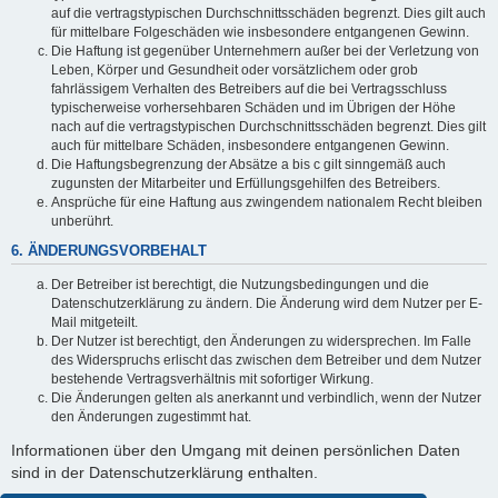
auf die vertragstypischen Durchschnittsschäden begrenzt. Dies gilt auch
für mittelbare Folgeschäden wie insbesondere entgangenen Gewinn.
Die Haftung ist gegenüber Unternehmern außer bei der Verletzung von
Leben, Körper und Gesundheit oder vorsätzlichem oder grob
fahrlässigem Verhalten des Betreibers auf die bei Vertragsschluss
typischerweise vorhersehbaren Schäden und im Übrigen der Höhe
nach auf die vertragstypischen Durchschnittsschäden begrenzt. Dies gilt
auch für mittelbare Schäden, insbesondere entgangenen Gewinn.
Die Haftungsbegrenzung der Absätze a bis c gilt sinngemäß auch
zugunsten der Mitarbeiter und Erfüllungsgehilfen des Betreibers.
Ansprüche für eine Haftung aus zwingendem nationalem Recht bleiben
unberührt.
6. ÄNDERUNGSVORBEHALT
Der Betreiber ist berechtigt, die Nutzungsbedingungen und die
Datenschutzerklärung zu ändern. Die Änderung wird dem Nutzer per E-
Mail mitgeteilt.
Der Nutzer ist berechtigt, den Änderungen zu widersprechen. Im Falle
des Widerspruchs erlischt das zwischen dem Betreiber und dem Nutzer
bestehende Vertragsverhältnis mit sofortiger Wirkung.
Die Änderungen gelten als anerkannt und verbindlich, wenn der Nutzer
den Änderungen zugestimmt hat.
Informationen über den Umgang mit deinen persönlichen Daten
sind in der Datenschutzerklärung enthalten.