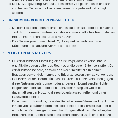
Der Nutzungsvertrag wird auf unbestimmte Zeit geschlossen und kann
von beiden Seiten ohne Einhaltung einer Frist jederzeit gekündigt
werden.
2. EINRÄUMUNG VON NUTZUNGSRECHTEN
Mit dem Erstellen eines Beitrags erteilst du dem Betreiber ein einfaches,
zeitlich und räumlich unbeschränktes und unentgeltliches Recht, deinen
Beitrag im Rahmen des Boards zu nutzen.
Das Nutzungsrecht nach Punkt 2, Unterpunkt a bleibt auch nach
Kündigung des Nutzungsvertrages bestehen.
3. PFLICHTEN DES NUTZERS
Du erklärst mit der Erstellung eines Beitrags, dass er keine Inhalte
enthält, die gegen geltendes Recht oder die guten Sitten verstoßen. Du
erklärst insbesondere, dass du das Recht besitzt, die in deinen
Beiträgen verwendeten Links und Bilder zu setzen bzw. zu verwenden.
Der Betreiber des Boards übt das Hausrecht aus. Bei Verstößen gegen
diese Nutzungsbedingungen oder anderer im Board veröffentlichten
Regeln kann der Betreiber dich nach Abmahnung zeitweise oder
dauerhaft von der Nutzung dieses Boards ausschließen und dir ein
Hausverbot erteilen.
Du nimmst zur Kenntnis, dass der Betreiber keine Verantwortung für die
Inhalte von Beiträgen übernimmt, die er nicht selbst erstellt hat oder die
er nicht zur Kenntnis genommen hat. Du gestattest dem Betreiber, dein
Benutzerkonto, Beiträge und Funktionen jederzeit zu löschen oder zu