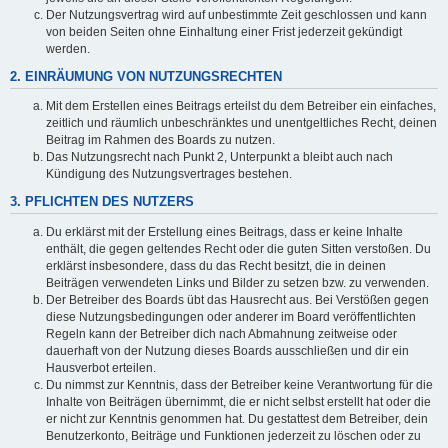
Der Nutzungsvertrag wird auf unbestimmte Zeit geschlossen und kann
von beiden Seiten ohne Einhaltung einer Frist jederzeit gekündigt
werden.
2. EINRÄUMUNG VON NUTZUNGSRECHTEN
Mit dem Erstellen eines Beitrags erteilst du dem Betreiber ein einfaches,
zeitlich und räumlich unbeschränktes und unentgeltliches Recht, deinen
Beitrag im Rahmen des Boards zu nutzen.
Das Nutzungsrecht nach Punkt 2, Unterpunkt a bleibt auch nach
Kündigung des Nutzungsvertrages bestehen.
3. PFLICHTEN DES NUTZERS
Du erklärst mit der Erstellung eines Beitrags, dass er keine Inhalte
enthält, die gegen geltendes Recht oder die guten Sitten verstoßen. Du
erklärst insbesondere, dass du das Recht besitzt, die in deinen
Beiträgen verwendeten Links und Bilder zu setzen bzw. zu verwenden.
Der Betreiber des Boards übt das Hausrecht aus. Bei Verstößen gegen
diese Nutzungsbedingungen oder anderer im Board veröffentlichten
Regeln kann der Betreiber dich nach Abmahnung zeitweise oder
dauerhaft von der Nutzung dieses Boards ausschließen und dir ein
Hausverbot erteilen.
Du nimmst zur Kenntnis, dass der Betreiber keine Verantwortung für die
Inhalte von Beiträgen übernimmt, die er nicht selbst erstellt hat oder die
er nicht zur Kenntnis genommen hat. Du gestattest dem Betreiber, dein
Benutzerkonto, Beiträge und Funktionen jederzeit zu löschen oder zu