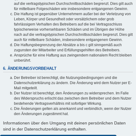
auf die vertragstypischen Durchschnittsschäden begrenzt. Dies gilt auch
für mittelbare Folgeschäden wie insbesondere entgangenen Gewinn.
Die Haftung ist gegenüber Unternehmern außer bei der Verletzung von
Leben, Körper und Gesundheit oder vorsätzlichem oder grob
fahrlässigem Verhalten des Betreibers auf die bei Vertragsschluss
typischerweise vorhersehbaren Schäden und im Übrigen der Höhe
nach auf die vertragstypischen Durchschnittsschäden begrenzt. Dies gilt
auch für mittelbare Schäden, insbesondere entgangenen Gewinn.
Die Haftungsbegrenzung der Absätze a bis c gilt sinngemäß auch
zugunsten der Mitarbeiter und Erfüllungsgehilfen des Betreibers.
Ansprüche für eine Haftung aus zwingendem nationalem Recht bleiben
unberührt.
6. ÄNDERUNGSVORBEHALT
Der Betreiber ist berechtigt, die Nutzungsbedingungen und die
Datenschutzerklärung zu ändern. Die Änderung wird dem Nutzer per E-
Mail mitgeteilt.
Der Nutzer ist berechtigt, den Änderungen zu widersprechen. Im Falle
des Widerspruchs erlischt das zwischen dem Betreiber und dem Nutzer
bestehende Vertragsverhältnis mit sofortiger Wirkung.
Die Änderungen gelten als anerkannt und verbindlich, wenn der Nutzer
den Änderungen zugestimmt hat.
Informationen über den Umgang mit deinen persönlichen Daten
sind in der Datenschutzerklärung enthalten.