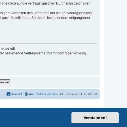
r Höhe nach auf die vertragstypischen Durchschnittsschäden
sigem Verhalten des Betreibers auf die bei Vertragsschluss
lt auch für mittelbare Schäden, insbesondere entgangenen
itgeteilt.
r bestehende Vertragsverhältnis mit sofortiger Wirkung.
Kontakt
Alle Cookies löschen
Alle Zeiten sind
UTC+01:00
Verstanden!