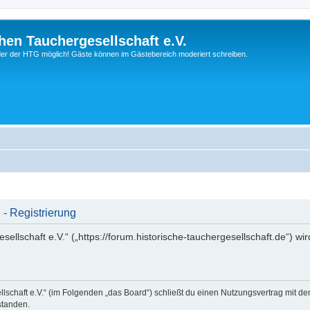
hen Tauchergesellschaft e.V.
ieder der HTG möglich! Gäste können im Gästebereich moderiert schreiben.
 - Registrierung
ellschaft e.V.“ („https://forum.historische-tauchergesellschaft.de“) wi
llschaft e.V.“ (im Folgenden „das Board“) schließt du einen Nutzungsvertrag mit d
standen.