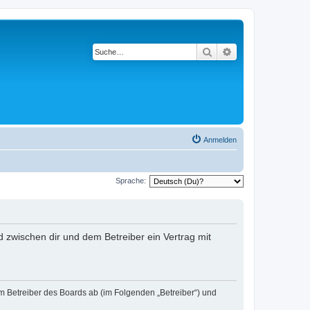
Suche
Erweiterte Suche
Anmelden
Sprache:
rd zwischen dir und dem Betreiber ein Vertrag mit
em Betreiber des Boards ab (im Folgenden „Betreiber“) und