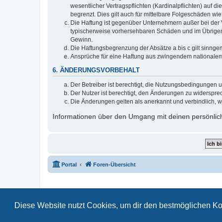
wesentlicher Vertragspflichten (Kardinalpflichten) auf
begrenzt. Dies gilt auch für mittelbare Folgeschäden 
Die Haftung ist gegenüber Unternehmern außer bei der V
typischerweise vorhersehbaren Schäden und im Übrigen 
Gewinn.
Die Haftungsbegrenzung der Absätze a bis c gilt sinnge
Ansprüche für eine Haftung aus zwingendem nationalem
6. ÄNDERUNGSVORBEHALT
Der Betreiber ist berechtigt, die Nutzungsbedingungen 
Der Nutzer ist berechtigt, den Änderungen zu widerspre
Die Änderungen gelten als anerkannt und verbindlich, 
Informationen über den Umgang mit deinen persönlich
Portal
Foren-Übersicht
Diese Website nutzt Cookies, um dir den bestmöglichen Ko