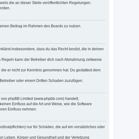
eils die an dieser Stelle veröffentlichten Regelungen.
erden.
, deinen Beitrag im Rahmen des Boards zu nutzen.
erklärst insbesondere, dass du das Recht besitzt, die in deinen
n Regeln kann der Betreiber dich nach Abmahnung zeitweise
er die er nicht zur Kenntnis genommen hat. Du gestattest dem
 Betreiber oder einem Dritten Schaden zuzufügen.
re von phpBB Limited (www.phpbb.com) handelt;
inen Einfluss auf die Art und Weise, wie die Software
oren Einfluss nehmen.
inalpflichten) nur für Schäden, die auf ein vorsätzliches oder
von Leben, Körper und Gesundheit und der Verletzung