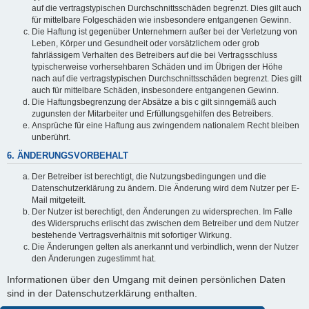
auf die vertragstypischen Durchschnittsschäden begrenzt. Dies gilt auch
für mittelbare Folgeschäden wie insbesondere entgangenen Gewinn.
Die Haftung ist gegenüber Unternehmern außer bei der Verletzung von
Leben, Körper und Gesundheit oder vorsätzlichem oder grob
fahrlässigem Verhalten des Betreibers auf die bei Vertragsschluss
typischerweise vorhersehbaren Schäden und im Übrigen der Höhe
nach auf die vertragstypischen Durchschnittsschäden begrenzt. Dies gilt
auch für mittelbare Schäden, insbesondere entgangenen Gewinn.
Die Haftungsbegrenzung der Absätze a bis c gilt sinngemäß auch
zugunsten der Mitarbeiter und Erfüllungsgehilfen des Betreibers.
Ansprüche für eine Haftung aus zwingendem nationalem Recht bleiben
unberührt.
6. ÄNDERUNGSVORBEHALT
Der Betreiber ist berechtigt, die Nutzungsbedingungen und die
Datenschutzerklärung zu ändern. Die Änderung wird dem Nutzer per E-
Mail mitgeteilt.
Der Nutzer ist berechtigt, den Änderungen zu widersprechen. Im Falle
des Widerspruchs erlischt das zwischen dem Betreiber und dem Nutzer
bestehende Vertragsverhältnis mit sofortiger Wirkung.
Die Änderungen gelten als anerkannt und verbindlich, wenn der Nutzer
den Änderungen zugestimmt hat.
Informationen über den Umgang mit deinen persönlichen Daten
sind in der Datenschutzerklärung enthalten.