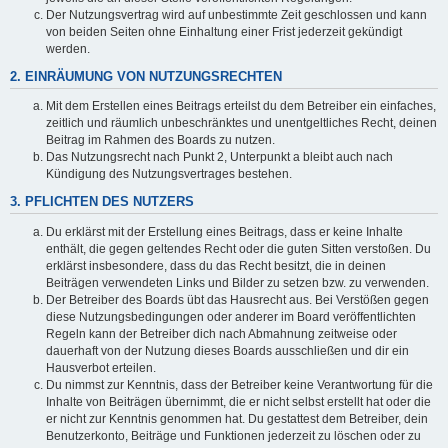
Der Nutzungsvertrag wird auf unbestimmte Zeit geschlossen und kann
von beiden Seiten ohne Einhaltung einer Frist jederzeit gekündigt
werden.
2. EINRÄUMUNG VON NUTZUNGSRECHTEN
Mit dem Erstellen eines Beitrags erteilst du dem Betreiber ein einfaches,
zeitlich und räumlich unbeschränktes und unentgeltliches Recht, deinen
Beitrag im Rahmen des Boards zu nutzen.
Das Nutzungsrecht nach Punkt 2, Unterpunkt a bleibt auch nach
Kündigung des Nutzungsvertrages bestehen.
3. PFLICHTEN DES NUTZERS
Du erklärst mit der Erstellung eines Beitrags, dass er keine Inhalte
enthält, die gegen geltendes Recht oder die guten Sitten verstoßen. Du
erklärst insbesondere, dass du das Recht besitzt, die in deinen
Beiträgen verwendeten Links und Bilder zu setzen bzw. zu verwenden.
Der Betreiber des Boards übt das Hausrecht aus. Bei Verstößen gegen
diese Nutzungsbedingungen oder anderer im Board veröffentlichten
Regeln kann der Betreiber dich nach Abmahnung zeitweise oder
dauerhaft von der Nutzung dieses Boards ausschließen und dir ein
Hausverbot erteilen.
Du nimmst zur Kenntnis, dass der Betreiber keine Verantwortung für die
Inhalte von Beiträgen übernimmt, die er nicht selbst erstellt hat oder die
er nicht zur Kenntnis genommen hat. Du gestattest dem Betreiber, dein
Benutzerkonto, Beiträge und Funktionen jederzeit zu löschen oder zu