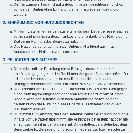
Der Nutzungsvertrag wird auf unbestimmte Zeit geschlossen und kann
von beiden Seiten ohne Einhaltung einer Frist jederzeit gekündigt
werden.
2. EINRÄUMUNG VON NUTZUNGSRECHTEN
Mit dem Erstellen eines Beitrags erteilst du dem Betreiber ein einfaches,
zeitlich und räumlich unbeschränktes und unentgeltliches Recht, deinen
Beitrag im Rahmen des Boards zu nutzen.
Das Nutzungsrecht nach Punkt 2, Unterpunkt a bleibt auch nach
Kündigung des Nutzungsvertrages bestehen.
3. PFLICHTEN DES NUTZERS
Du erklärst mit der Erstellung eines Beitrags, dass er keine Inhalte
enthält, die gegen geltendes Recht oder die guten Sitten verstoßen. Du
erklärst insbesondere, dass du das Recht besitzt, die in deinen
Beiträgen verwendeten Links und Bilder zu setzen bzw. zu verwenden.
Der Betreiber des Boards übt das Hausrecht aus. Bei Verstößen gegen
diese Nutzungsbedingungen oder anderer im Board veröffentlichten
Regeln kann der Betreiber dich nach Abmahnung zeitweise oder
dauerhaft von der Nutzung dieses Boards ausschließen und dir ein
Hausverbot erteilen.
Du nimmst zur Kenntnis, dass der Betreiber keine Verantwortung für die
Inhalte von Beiträgen übernimmt, die er nicht selbst erstellt hat oder die
er nicht zur Kenntnis genommen hat. Du gestattest dem Betreiber, dein
Benutzerkonto, Beiträge und Funktionen jederzeit zu löschen oder zu