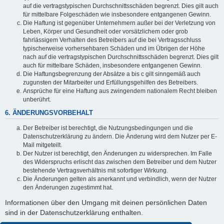
auf die vertragstypischen Durchschnittsschäden begrenzt. Dies gilt auch
für mittelbare Folgeschäden wie insbesondere entgangenen Gewinn.
Die Haftung ist gegenüber Unternehmern außer bei der Verletzung von
Leben, Körper und Gesundheit oder vorsätzlichem oder grob
fahrlässigem Verhalten des Betreibers auf die bei Vertragsschluss
typischerweise vorhersehbaren Schäden und im Übrigen der Höhe
nach auf die vertragstypischen Durchschnittsschäden begrenzt. Dies gilt
auch für mittelbare Schäden, insbesondere entgangenen Gewinn.
Die Haftungsbegrenzung der Absätze a bis c gilt sinngemäß auch
zugunsten der Mitarbeiter und Erfüllungsgehilfen des Betreibers.
Ansprüche für eine Haftung aus zwingendem nationalem Recht bleiben
unberührt.
6. ÄNDERUNGSVORBEHALT
Der Betreiber ist berechtigt, die Nutzungsbedingungen und die
Datenschutzerklärung zu ändern. Die Änderung wird dem Nutzer per E-
Mail mitgeteilt.
Der Nutzer ist berechtigt, den Änderungen zu widersprechen. Im Falle
des Widerspruchs erlischt das zwischen dem Betreiber und dem Nutzer
bestehende Vertragsverhältnis mit sofortiger Wirkung.
Die Änderungen gelten als anerkannt und verbindlich, wenn der Nutzer
den Änderungen zugestimmt hat.
Informationen über den Umgang mit deinen persönlichen Daten
sind in der Datenschutzerklärung enthalten.