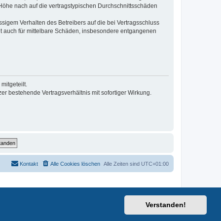
r Höhe nach auf die vertragstypischen Durchschnittsschäden
sigem Verhalten des Betreibers auf die bei Vertragsschluss
lt auch für mittelbare Schäden, insbesondere entgangenen
itgeteilt.
r bestehende Vertragsverhältnis mit sofortiger Wirkung.
Kontakt
Alle Cookies löschen
Alle Zeiten sind
UTC+01:00
Verstanden!