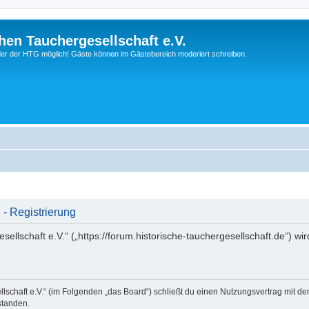
hen Tauchergesellschaft e.V.
ieder der HTG möglich! Gäste können im Gästebereich moderiert schreiben.
 - Registrierung
ellschaft e.V.“ („https://forum.historische-tauchergesellschaft.de“) wi
llschaft e.V.“ (im Folgenden „das Board“) schließt du einen Nutzungsvertrag mit d
standen.