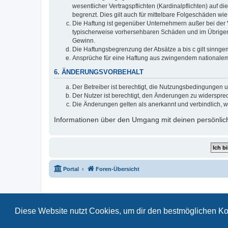
wesentlicher Vertragspflichten (Kardinalpflichten) auf
begrenzt. Dies gilt auch für mittelbare Folgeschäden 
Die Haftung ist gegenüber Unternehmern außer bei der V
typischerweise vorhersehbaren Schäden und im Übrigen 
Gewinn.
Die Haftungsbegrenzung der Absätze a bis c gilt sinnge
Ansprüche für eine Haftung aus zwingendem nationalem
6. ÄNDERUNGSVORBEHALT
Der Betreiber ist berechtigt, die Nutzungsbedingungen 
Der Nutzer ist berechtigt, den Änderungen zu widerspre
Die Änderungen gelten als anerkannt und verbindlich, 
Informationen über den Umgang mit deinen persönlich
Portal
Foren-Übersicht
Diese Website nutzt Cookies, um dir den bestmöglichen Ko