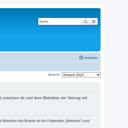
Suche
Erweiterte Suche
Anmelden
Sprache:
rd zwischen dir und dem Betreiber ein Vertrag mit
em Betreiber des Boards ab (im Folgenden „Betreiber“) und