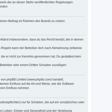
eils die an dieser Stelle veröffentlichten Regelungen.
erden.
, deinen Beitrag im Rahmen des Boards zu nutzen.
erklärst insbesondere, dass du das Recht besitzt, die in deinen
n Regeln kann der Betreiber dich nach Abmahnung zeitweise
er die er nicht zur Kenntnis genommen hat. Du gestattest dem
 Betreiber oder einem Dritten Schaden zuzufügen.
re von phpBB Limited (www.phpbb.com) handelt;
inen Einfluss auf die Art und Weise, wie die Software
oren Einfluss nehmen.
inalpflichten) nur für Schäden, die auf ein vorsätzliches oder
von Leben, Körper und Gesundheit und der Verletzung