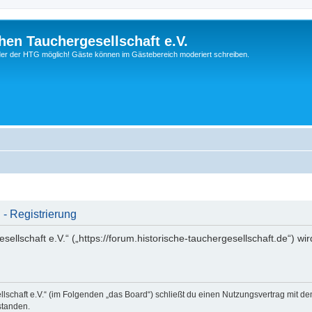
hen Tauchergesellschaft e.V.
ieder der HTG möglich! Gäste können im Gästebereich moderiert schreiben.
 - Registrierung
ellschaft e.V.“ („https://forum.historische-tauchergesellschaft.de“) wi
llschaft e.V.“ (im Folgenden „das Board“) schließt du einen Nutzungsvertrag mit d
standen.