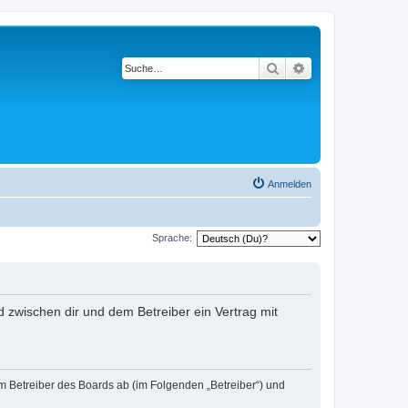
Suche
Erweiterte Suche
Anmelden
Sprache:
rd zwischen dir und dem Betreiber ein Vertrag mit
em Betreiber des Boards ab (im Folgenden „Betreiber“) und