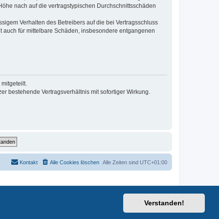
r Höhe nach auf die vertragstypischen Durchschnittsschäden
sigem Verhalten des Betreibers auf die bei Vertragsschluss
lt auch für mittelbare Schäden, insbesondere entgangenen
itgeteilt.
r bestehende Vertragsverhältnis mit sofortiger Wirkung.
Kontakt
Alle Cookies löschen
Alle Zeiten sind
UTC+01:00
Verstanden!