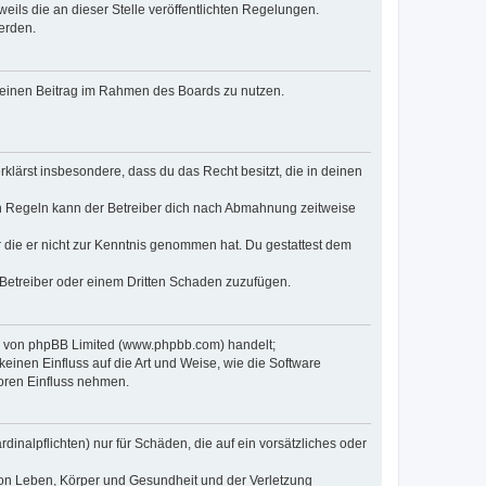
eils die an dieser Stelle veröffentlichten Regelungen.
erden.
, deinen Beitrag im Rahmen des Boards zu nutzen.
erklärst insbesondere, dass du das Recht besitzt, die in deinen
n Regeln kann der Betreiber dich nach Abmahnung zeitweise
er die er nicht zur Kenntnis genommen hat. Du gestattest dem
 Betreiber oder einem Dritten Schaden zuzufügen.
re von phpBB Limited (www.phpbb.com) handelt;
inen Einfluss auf die Art und Weise, wie die Software
oren Einfluss nehmen.
inalpflichten) nur für Schäden, die auf ein vorsätzliches oder
von Leben, Körper und Gesundheit und der Verletzung