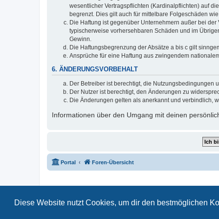
wesentlicher Vertragspflichten (Kardinalpflichten) auf
begrenzt. Dies gilt auch für mittelbare Folgeschäden 
Die Haftung ist gegenüber Unternehmern außer bei der V
typischerweise vorhersehbaren Schäden und im Übrigen 
Gewinn.
Die Haftungsbegrenzung der Absätze a bis c gilt sinnge
Ansprüche für eine Haftung aus zwingendem nationalem
6. ÄNDERUNGSVORBEHALT
Der Betreiber ist berechtigt, die Nutzungsbedingungen 
Der Nutzer ist berechtigt, den Änderungen zu widerspre
Die Änderungen gelten als anerkannt und verbindlich, 
Informationen über den Umgang mit deinen persönlich
Portal
Foren-Übersicht
Diese Website nutzt Cookies, um dir den bestmöglichen Ko