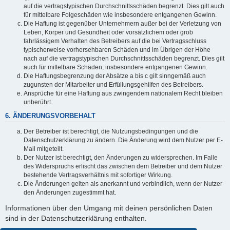
auf die vertragstypischen Durchschnittsschäden begrenzt. Dies gilt auch
für mittelbare Folgeschäden wie insbesondere entgangenen Gewinn.
Die Haftung ist gegenüber Unternehmern außer bei der Verletzung von
Leben, Körper und Gesundheit oder vorsätzlichem oder grob
fahrlässigem Verhalten des Betreibers auf die bei Vertragsschluss
typischerweise vorhersehbaren Schäden und im Übrigen der Höhe
nach auf die vertragstypischen Durchschnittsschäden begrenzt. Dies gilt
auch für mittelbare Schäden, insbesondere entgangenen Gewinn.
Die Haftungsbegrenzung der Absätze a bis c gilt sinngemäß auch
zugunsten der Mitarbeiter und Erfüllungsgehilfen des Betreibers.
Ansprüche für eine Haftung aus zwingendem nationalem Recht bleiben
unberührt.
6. ÄNDERUNGSVORBEHALT
Der Betreiber ist berechtigt, die Nutzungsbedingungen und die
Datenschutzerklärung zu ändern. Die Änderung wird dem Nutzer per E-
Mail mitgeteilt.
Der Nutzer ist berechtigt, den Änderungen zu widersprechen. Im Falle
des Widerspruchs erlischt das zwischen dem Betreiber und dem Nutzer
bestehende Vertragsverhältnis mit sofortiger Wirkung.
Die Änderungen gelten als anerkannt und verbindlich, wenn der Nutzer
den Änderungen zugestimmt hat.
Informationen über den Umgang mit deinen persönlichen Daten
sind in der Datenschutzerklärung enthalten.