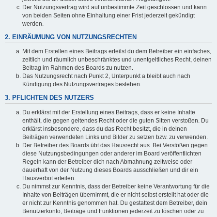
Der Nutzungsvertrag wird auf unbestimmte Zeit geschlossen und kann
von beiden Seiten ohne Einhaltung einer Frist jederzeit gekündigt
werden.
2. EINRÄUMUNG VON NUTZUNGSRECHTEN
Mit dem Erstellen eines Beitrags erteilst du dem Betreiber ein einfaches,
zeitlich und räumlich unbeschränktes und unentgeltliches Recht, deinen
Beitrag im Rahmen des Boards zu nutzen.
Das Nutzungsrecht nach Punkt 2, Unterpunkt a bleibt auch nach
Kündigung des Nutzungsvertrages bestehen.
3. PFLICHTEN DES NUTZERS
Du erklärst mit der Erstellung eines Beitrags, dass er keine Inhalte
enthält, die gegen geltendes Recht oder die guten Sitten verstoßen. Du
erklärst insbesondere, dass du das Recht besitzt, die in deinen
Beiträgen verwendeten Links und Bilder zu setzen bzw. zu verwenden.
Der Betreiber des Boards übt das Hausrecht aus. Bei Verstößen gegen
diese Nutzungsbedingungen oder anderer im Board veröffentlichten
Regeln kann der Betreiber dich nach Abmahnung zeitweise oder
dauerhaft von der Nutzung dieses Boards ausschließen und dir ein
Hausverbot erteilen.
Du nimmst zur Kenntnis, dass der Betreiber keine Verantwortung für die
Inhalte von Beiträgen übernimmt, die er nicht selbst erstellt hat oder die
er nicht zur Kenntnis genommen hat. Du gestattest dem Betreiber, dein
Benutzerkonto, Beiträge und Funktionen jederzeit zu löschen oder zu