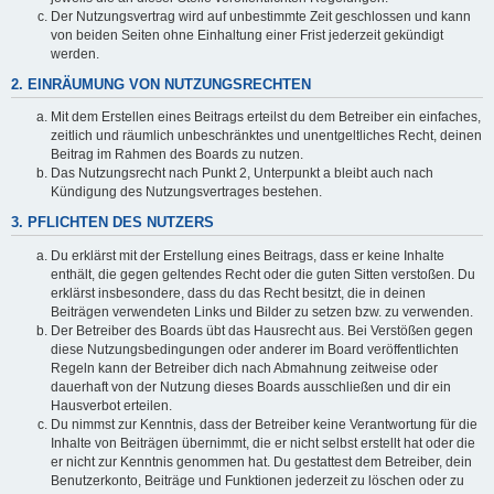
Der Nutzungsvertrag wird auf unbestimmte Zeit geschlossen und kann
von beiden Seiten ohne Einhaltung einer Frist jederzeit gekündigt
werden.
2. EINRÄUMUNG VON NUTZUNGSRECHTEN
Mit dem Erstellen eines Beitrags erteilst du dem Betreiber ein einfaches,
zeitlich und räumlich unbeschränktes und unentgeltliches Recht, deinen
Beitrag im Rahmen des Boards zu nutzen.
Das Nutzungsrecht nach Punkt 2, Unterpunkt a bleibt auch nach
Kündigung des Nutzungsvertrages bestehen.
3. PFLICHTEN DES NUTZERS
Du erklärst mit der Erstellung eines Beitrags, dass er keine Inhalte
enthält, die gegen geltendes Recht oder die guten Sitten verstoßen. Du
erklärst insbesondere, dass du das Recht besitzt, die in deinen
Beiträgen verwendeten Links und Bilder zu setzen bzw. zu verwenden.
Der Betreiber des Boards übt das Hausrecht aus. Bei Verstößen gegen
diese Nutzungsbedingungen oder anderer im Board veröffentlichten
Regeln kann der Betreiber dich nach Abmahnung zeitweise oder
dauerhaft von der Nutzung dieses Boards ausschließen und dir ein
Hausverbot erteilen.
Du nimmst zur Kenntnis, dass der Betreiber keine Verantwortung für die
Inhalte von Beiträgen übernimmt, die er nicht selbst erstellt hat oder die
er nicht zur Kenntnis genommen hat. Du gestattest dem Betreiber, dein
Benutzerkonto, Beiträge und Funktionen jederzeit zu löschen oder zu