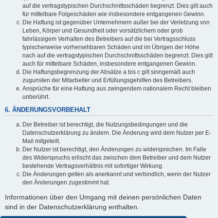
auf die vertragstypischen Durchschnittsschäden begrenzt. Dies gilt auch
für mittelbare Folgeschäden wie insbesondere entgangenen Gewinn.
Die Haftung ist gegenüber Unternehmern außer bei der Verletzung von
Leben, Körper und Gesundheit oder vorsätzlichem oder grob
fahrlässigem Verhalten des Betreibers auf die bei Vertragsschluss
typischerweise vorhersehbaren Schäden und im Übrigen der Höhe
nach auf die vertragstypischen Durchschnittsschäden begrenzt. Dies gilt
auch für mittelbare Schäden, insbesondere entgangenen Gewinn.
Die Haftungsbegrenzung der Absätze a bis c gilt sinngemäß auch
zugunsten der Mitarbeiter und Erfüllungsgehilfen des Betreibers.
Ansprüche für eine Haftung aus zwingendem nationalem Recht bleiben
unberührt.
6. ÄNDERUNGSVORBEHALT
Der Betreiber ist berechtigt, die Nutzungsbedingungen und die
Datenschutzerklärung zu ändern. Die Änderung wird dem Nutzer per E-
Mail mitgeteilt.
Der Nutzer ist berechtigt, den Änderungen zu widersprechen. Im Falle
des Widerspruchs erlischt das zwischen dem Betreiber und dem Nutzer
bestehende Vertragsverhältnis mit sofortiger Wirkung.
Die Änderungen gelten als anerkannt und verbindlich, wenn der Nutzer
den Änderungen zugestimmt hat.
Informationen über den Umgang mit deinen persönlichen Daten
sind in der Datenschutzerklärung enthalten.