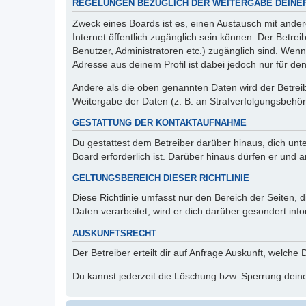
REGELUNGEN BEZÜGLICH DER WEITERGABE DEINE
Zweck eines Boards ist es, einen Austausch mit andere
Internet öffentlich zugänglich sein können. Der Betrei
Benutzer, Administratoren etc.) zugänglich sind. Wen
Adresse aus deinem Profil ist dabei jedoch nur für de
Andere als die oben genannten Daten wird der Betreibe
Weitergabe der Daten (z. B. an Strafverfolgungsbehörde
GESTATTUNG DER KONTAKTAUFNAHME
Du gestattest dem Betreiber darüber hinaus, dich unt
Board erforderlich ist. Darüber hinaus dürfen er und 
GELTUNGSBEREICH DIESER RICHTLINIE
Diese Richtlinie umfasst nur den Bereich der Seiten
Daten verarbeitet, wird er dich darüber gesondert inf
AUSKUNFTSRECHT
Der Betreiber erteilt dir auf Anfrage Auskunft, welche
Du kannst jederzeit die Löschung bzw. Sperrung deiner