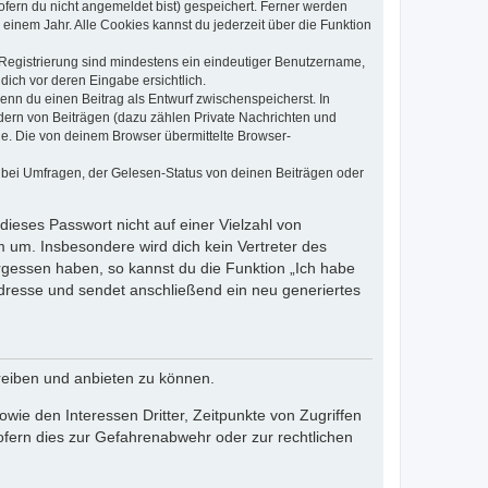
ofern du nicht angemeldet bist) gespeichert. Ferner werden
einem Jahr. Alle Cookies kannst du jederzeit über die Funktion
e Registrierung sind mindestens ein eindeutiger Benutzername,
dich vor deren Eingabe ersichtlich.
wenn du einen Beitrag als Entwurf zwischenspeicherst. In
dern von Beiträgen (dazu zählen Private Nachrichten und
e. Die von deinem Browser übermittelte Browser-
 bei Umfragen, der Gelesen-Status von deinen Beiträgen oder
dieses Passwort nicht auf einer Vielzahl von
 um. Insbesondere wird dich kein Vertreter des
ergessen haben, so kannst du die Funktion „Ich habe
resse und sendet anschließend ein neu generiertes
reiben und anbieten zu können.
ie den Interessen Dritter, Zeitpunkte von Zugriffen
fern dies zur Gefahrenabwehr oder zur rechtlichen