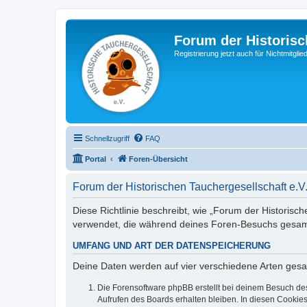
Forum der Historisc
Registrierung jetzt auch für Nichtmitgl
Schnellzugriff
FAQ
Portal
Foren-Übersicht
Forum der Historischen Tauchergesellschaft e.V
Diese Richtlinie beschreibt, wie „Forum der Historisch
verwendet, die während deines Foren-Besuchs gesa
UMFANG UND ART DER DATENSPEICHERUNG
Deine Daten werden auf vier verschiedene Arten ges
Die Forensoftware phpBB erstellt bei deinem Besuch de
Aufrufen des Boards erhalten bleiben. In diesen Cookies