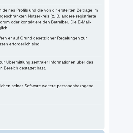
eines Profils und die von dir erstellten Beiträge im
ngeschränkten Nutzerkreis (z. B. andere registrierte
rum oder kontaktiere den Betreiber. Die E-Mail-
lich.
ofern er auf Grund gesetzlicher Regelungen zur
sen erforderlich sind.
zur Übermittlung zentraler Informationen über das
n Bereich gestattet hast.
reichen seiner Software weitere personenbezogene