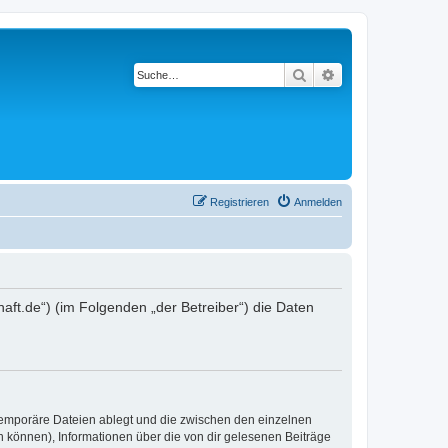
Suche
Erweiterte Suche
Registrieren
Anmelden
chaft.de“) (im Folgenden „der Betreiber“) die Daten
 temporäre Dateien ablegt und die zwischen den einzelnen
en können), Informationen über die von dir gelesenen Beiträge