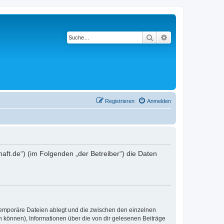
Suche
Erweiterte Suche
Registrieren
Anmelden
chaft.de“) (im Folgenden „der Betreiber“) die Daten
 temporäre Dateien ablegt und die zwischen den einzelnen
en können), Informationen über die von dir gelesenen Beiträge