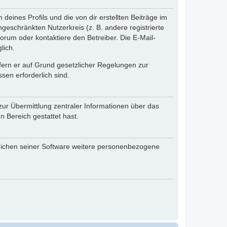
eines Profils und die von dir erstellten Beiträge im
ngeschränkten Nutzerkreis (z. B. andere registrierte
rum oder kontaktiere den Betreiber. Die E-Mail-
lich.
ofern er auf Grund gesetzlicher Regelungen zur
sen erforderlich sind.
zur Übermittlung zentraler Informationen über das
n Bereich gestattet hast.
reichen seiner Software weitere personenbezogene