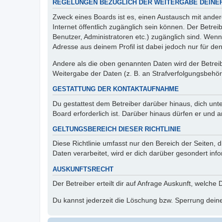
REGELUNGEN BEZÜGLICH DER WEITERGABE DEINE
Zweck eines Boards ist es, einen Austausch mit andere
Internet öffentlich zugänglich sein können. Der Betrei
Benutzer, Administratoren etc.) zugänglich sind. Wen
Adresse aus deinem Profil ist dabei jedoch nur für de
Andere als die oben genannten Daten wird der Betreibe
Weitergabe der Daten (z. B. an Strafverfolgungsbehörde
GESTATTUNG DER KONTAKTAUFNAHME
Du gestattest dem Betreiber darüber hinaus, dich unt
Board erforderlich ist. Darüber hinaus dürfen er und 
GELTUNGSBEREICH DIESER RICHTLINIE
Diese Richtlinie umfasst nur den Bereich der Seiten
Daten verarbeitet, wird er dich darüber gesondert inf
AUSKUNFTSRECHT
Der Betreiber erteilt dir auf Anfrage Auskunft, welche
Du kannst jederzeit die Löschung bzw. Sperrung deiner