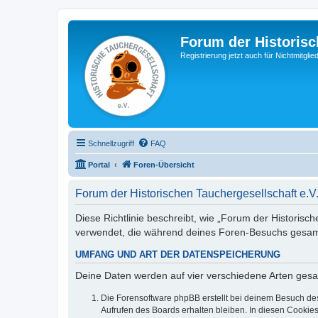
Forum der Historisc
Registrierung jetzt auch für Nichtmitgl
Schnellzugriff
FAQ
Portal
Foren-Übersicht
Forum der Historischen Tauchergesellschaft e.V
Diese Richtlinie beschreibt, wie „Forum der Historisch
verwendet, die während deines Foren-Besuchs gesa
UMFANG UND ART DER DATENSPEICHERUNG
Deine Daten werden auf vier verschiedene Arten ges
Die Forensoftware phpBB erstellt bei deinem Besuch de
Aufrufen des Boards erhalten bleiben. In diesen Cookies