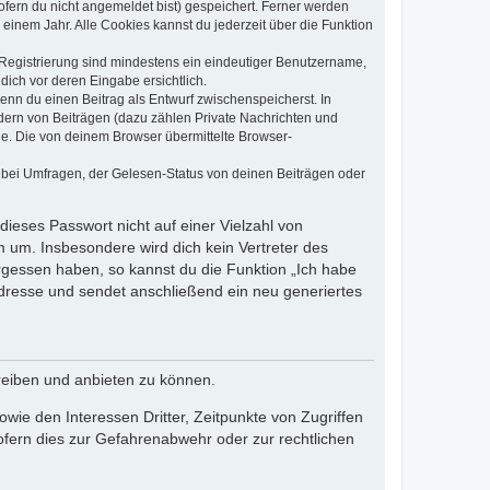
ofern du nicht angemeldet bist) gespeichert. Ferner werden
einem Jahr. Alle Cookies kannst du jederzeit über die Funktion
e Registrierung sind mindestens ein eindeutiger Benutzername,
dich vor deren Eingabe ersichtlich.
wenn du einen Beitrag als Entwurf zwischenspeicherst. In
dern von Beiträgen (dazu zählen Private Nachrichten und
e. Die von deinem Browser übermittelte Browser-
 bei Umfragen, der Gelesen-Status von deinen Beiträgen oder
dieses Passwort nicht auf einer Vielzahl von
 um. Insbesondere wird dich kein Vertreter des
ergessen haben, so kannst du die Funktion „Ich habe
resse und sendet anschließend ein neu generiertes
reiben und anbieten zu können.
ie den Interessen Dritter, Zeitpunkte von Zugriffen
fern dies zur Gefahrenabwehr oder zur rechtlichen