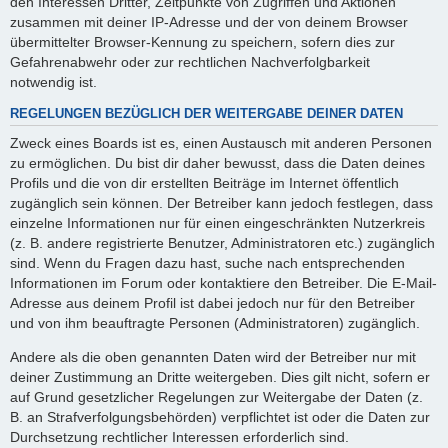
den Interessen Dritter, Zeitpunkte von Zugriffen und Aktionen
zusammen mit deiner IP-Adresse und der von deinem Browser
übermittelter Browser-Kennung zu speichern, sofern dies zur
Gefahrenabwehr oder zur rechtlichen Nachverfolgbarkeit
notwendig ist.
REGELUNGEN BEZÜGLICH DER WEITERGABE DEINER DATEN
Zweck eines Boards ist es, einen Austausch mit anderen Personen
zu ermöglichen. Du bist dir daher bewusst, dass die Daten deines
Profils und die von dir erstellten Beiträge im Internet öffentlich
zugänglich sein können. Der Betreiber kann jedoch festlegen, dass
einzelne Informationen nur für einen eingeschränkten Nutzerkreis
(z. B. andere registrierte Benutzer, Administratoren etc.) zugänglich
sind. Wenn du Fragen dazu hast, suche nach entsprechenden
Informationen im Forum oder kontaktiere den Betreiber. Die E-Mail-
Adresse aus deinem Profil ist dabei jedoch nur für den Betreiber
und von ihm beauftragte Personen (Administratoren) zugänglich.
Andere als die oben genannten Daten wird der Betreiber nur mit
deiner Zustimmung an Dritte weitergeben. Dies gilt nicht, sofern er
auf Grund gesetzlicher Regelungen zur Weitergabe der Daten (z.
B. an Strafverfolgungsbehörden) verpflichtet ist oder die Daten zur
Durchsetzung rechtlicher Interessen erforderlich sind.