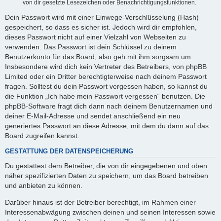
von dir gesetzte Lesezeichen oder Benachrichtigungsfunktionen.
Dein Passwort wird mit einer Einwege-Verschlüsselung (Hash)
gespeichert, so dass es sicher ist. Jedoch wird dir empfohlen,
dieses Passwort nicht auf einer Vielzahl von Webseiten zu
verwenden. Das Passwort ist dein Schlüssel zu deinem
Benutzerkonto für das Board, also geh mit ihm sorgsam um.
Insbesondere wird dich kein Vertreter des Betreibers, von phpBB
Limited oder ein Dritter berechtigterweise nach deinem Passwort
fragen. Solltest du dein Passwort vergessen haben, so kannst du
die Funktion „Ich habe mein Passwort vergessen“ benutzen. Die
phpBB-Software fragt dich dann nach deinem Benutzernamen und
deiner E-Mail-Adresse und sendet anschließend ein neu
generiertes Passwort an diese Adresse, mit dem du dann auf das
Board zugreifen kannst.
GESTATTUNG DER DATENSPEICHERUNG
Du gestattest dem Betreiber, die von dir eingegebenen und oben
näher spezifizierten Daten zu speichern, um das Board betreiben
und anbieten zu können.
Darüber hinaus ist der Betreiber berechtigt, im Rahmen einer
Interessenabwägung zwischen deinen und seinen Interessen sowie