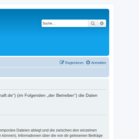
Suche
Erweiterte Suche
Registrieren
Anmelden
chaft.de“) (im Folgenden „der Betreiber“) die Daten
 temporäre Dateien ablegt und die zwischen den einzelnen
en können), Informationen über die von dir gelesenen Beiträge