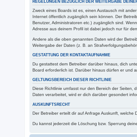
REGELUNGEN BEZÜGLICH DER WEITERGABE DEINE
Zweck eines Boards ist es, einen Austausch mit andere
Internet öffentlich zugänglich sein können. Der Betrei
Benutzer, Administratoren etc.) zugänglich sind. Wen
Adresse aus deinem Profil ist dabei jedoch nur für de
Andere als die oben genannten Daten wird der Betreibe
Weitergabe der Daten (z. B. an Strafverfolgungsbehörde
GESTATTUNG DER KONTAKTAUFNAHME
Du gestattest dem Betreiber darüber hinaus, dich unt
Board erforderlich ist. Darüber hinaus dürfen er und 
GELTUNGSBEREICH DIESER RICHTLINIE
Diese Richtlinie umfasst nur den Bereich der Seiten
Daten verarbeitet, wird er dich darüber gesondert inf
AUSKUNFTSRECHT
Der Betreiber erteilt dir auf Anfrage Auskunft, welche
Du kannst jederzeit die Löschung bzw. Sperrung deiner