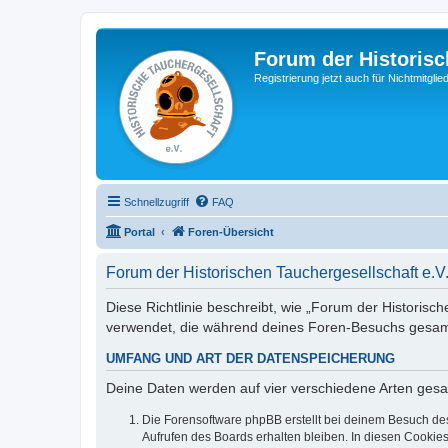
Forum der Historisc
Registrierung jetzt auch für Nichtmitgl
Schnellzugriff
FAQ
Portal
Foren-Übersicht
Forum der Historischen Tauchergesellschaft e.V
Diese Richtlinie beschreibt, wie „Forum der Historisch
verwendet, die während deines Foren-Besuchs gesa
UMFANG UND ART DER DATENSPEICHERUNG
Deine Daten werden auf vier verschiedene Arten ges
Die Forensoftware phpBB erstellt bei deinem Besuch de
Aufrufen des Boards erhalten bleiben. In diesen Cookies