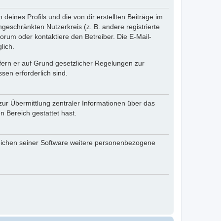
eines Profils und die von dir erstellten Beiträge im
ngeschränkten Nutzerkreis (z. B. andere registrierte
rum oder kontaktiere den Betreiber. Die E-Mail-
lich.
ofern er auf Grund gesetzlicher Regelungen zur
sen erforderlich sind.
zur Übermittlung zentraler Informationen über das
n Bereich gestattet hast.
reichen seiner Software weitere personenbezogene