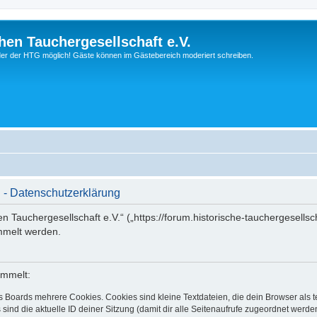
hen Tauchergesellschaft e.V.
ieder der HTG möglich! Gäste können im Gästebereich moderiert schreiben.
. - Datenschutzerklärung
en Tauchergesellschaft e.V.“ („https://forum.historische-tauchergesells
mmelt werden.
ammelt:
s Boards mehrere Cookies. Cookies sind kleine Textdateien, die dein Browser als
 sind die aktuelle ID deiner Sitzung (damit dir alle Seitenaufrufe zugeordnet werd