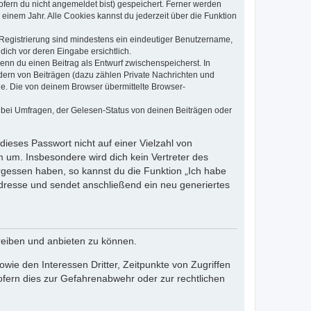
ofern du nicht angemeldet bist) gespeichert. Ferner werden
einem Jahr. Alle Cookies kannst du jederzeit über die Funktion
e Registrierung sind mindestens ein eindeutiger Benutzername,
dich vor deren Eingabe ersichtlich.
wenn du einen Beitrag als Entwurf zwischenspeicherst. In
dern von Beiträgen (dazu zählen Private Nachrichten und
e. Die von deinem Browser übermittelte Browser-
 bei Umfragen, der Gelesen-Status von deinen Beiträgen oder
dieses Passwort nicht auf einer Vielzahl von
 um. Insbesondere wird dich kein Vertreter des
ergessen haben, so kannst du die Funktion „Ich habe
resse und sendet anschließend ein neu generiertes
reiben und anbieten zu können.
ie den Interessen Dritter, Zeitpunkte von Zugriffen
fern dies zur Gefahrenabwehr oder zur rechtlichen