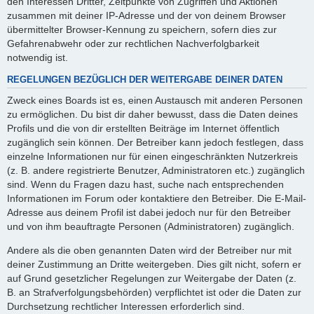
den Interessen Dritter, Zeitpunkte von Zugriffen und Aktionen
zusammen mit deiner IP-Adresse und der von deinem Browser
übermittelter Browser-Kennung zu speichern, sofern dies zur
Gefahrenabwehr oder zur rechtlichen Nachverfolgbarkeit
notwendig ist.
REGELUNGEN BEZÜGLICH DER WEITERGABE DEINER DATEN
Zweck eines Boards ist es, einen Austausch mit anderen Personen
zu ermöglichen. Du bist dir daher bewusst, dass die Daten deines
Profils und die von dir erstellten Beiträge im Internet öffentlich
zugänglich sein können. Der Betreiber kann jedoch festlegen, dass
einzelne Informationen nur für einen eingeschränkten Nutzerkreis
(z. B. andere registrierte Benutzer, Administratoren etc.) zugänglich
sind. Wenn du Fragen dazu hast, suche nach entsprechenden
Informationen im Forum oder kontaktiere den Betreiber. Die E-Mail-
Adresse aus deinem Profil ist dabei jedoch nur für den Betreiber
und von ihm beauftragte Personen (Administratoren) zugänglich.
Andere als die oben genannten Daten wird der Betreiber nur mit
deiner Zustimmung an Dritte weitergeben. Dies gilt nicht, sofern er
auf Grund gesetzlicher Regelungen zur Weitergabe der Daten (z.
B. an Strafverfolgungsbehörden) verpflichtet ist oder die Daten zur
Durchsetzung rechtlicher Interessen erforderlich sind.