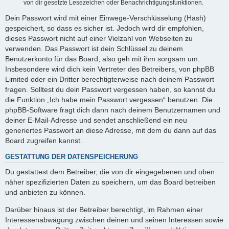
von dir gesetzte Lesezeichen oder Benachrichtigungsfunktionen.
Dein Passwort wird mit einer Einwege-Verschlüsselung (Hash)
gespeichert, so dass es sicher ist. Jedoch wird dir empfohlen,
dieses Passwort nicht auf einer Vielzahl von Webseiten zu
verwenden. Das Passwort ist dein Schlüssel zu deinem
Benutzerkonto für das Board, also geh mit ihm sorgsam um.
Insbesondere wird dich kein Vertreter des Betreibers, von phpBB
Limited oder ein Dritter berechtigterweise nach deinem Passwort
fragen. Solltest du dein Passwort vergessen haben, so kannst du
die Funktion „Ich habe mein Passwort vergessen“ benutzen. Die
phpBB-Software fragt dich dann nach deinem Benutzernamen und
deiner E-Mail-Adresse und sendet anschließend ein neu
generiertes Passwort an diese Adresse, mit dem du dann auf das
Board zugreifen kannst.
GESTATTUNG DER DATENSPEICHERUNG
Du gestattest dem Betreiber, die von dir eingegebenen und oben
näher spezifizierten Daten zu speichern, um das Board betreiben
und anbieten zu können.
Darüber hinaus ist der Betreiber berechtigt, im Rahmen einer
Interessenabwägung zwischen deinen und seinen Interessen sowie