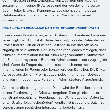
den Interessen Dritter, Zeitpunkte von Zugriffen und Aktionen
zusammen mit deiner IP-Adresse und der von deinem Browser
übermittelter Browser-Kennung zu speichern, sofern dies zur
Gefahrenabwehr oder zur rechtlichen Nachverfolgbarkeit
notwendig ist.
REGELUNGEN BEZÜGLICH DER WEITERGABE DEINER DATEN
Zweck eines Boards ist es, einen Austausch mit anderen Personen
zu ermöglichen. Du bist dir daher bewusst, dass die Daten deines
Profils und die von dir erstellten Beiträge im Internet öffentlich
zugänglich sein können. Der Betreiber kann jedoch festlegen, dass
einzelne Informationen nur für einen eingeschränkten Nutzerkreis
(z. B. andere registrierte Benutzer, Administratoren etc.) zugänglich
sind. Wenn du Fragen dazu hast, suche nach entsprechenden
Informationen im Forum oder kontaktiere den Betreiber. Die E-Mail-
Adresse aus deinem Profil ist dabei jedoch nur für den Betreiber
und von ihm beauftragte Personen (Administratoren) zugänglich.
Andere als die oben genannten Daten wird der Betreiber nur mit
deiner Zustimmung an Dritte weitergeben. Dies gilt nicht, sofern er
auf Grund gesetzlicher Regelungen zur Weitergabe der Daten (z.
B. an Strafverfolgungsbehörden) verpflichtet ist oder die Daten zur
Durchsetzung rechtlicher Interessen erforderlich sind.