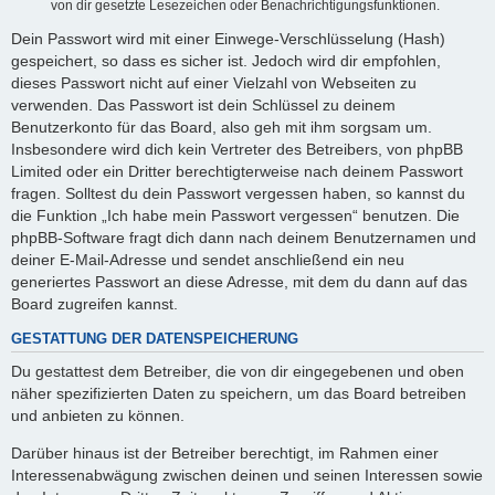
von dir gesetzte Lesezeichen oder Benachrichtigungsfunktionen.
Dein Passwort wird mit einer Einwege-Verschlüsselung (Hash)
gespeichert, so dass es sicher ist. Jedoch wird dir empfohlen,
dieses Passwort nicht auf einer Vielzahl von Webseiten zu
verwenden. Das Passwort ist dein Schlüssel zu deinem
Benutzerkonto für das Board, also geh mit ihm sorgsam um.
Insbesondere wird dich kein Vertreter des Betreibers, von phpBB
Limited oder ein Dritter berechtigterweise nach deinem Passwort
fragen. Solltest du dein Passwort vergessen haben, so kannst du
die Funktion „Ich habe mein Passwort vergessen“ benutzen. Die
phpBB-Software fragt dich dann nach deinem Benutzernamen und
deiner E-Mail-Adresse und sendet anschließend ein neu
generiertes Passwort an diese Adresse, mit dem du dann auf das
Board zugreifen kannst.
GESTATTUNG DER DATENSPEICHERUNG
Du gestattest dem Betreiber, die von dir eingegebenen und oben
näher spezifizierten Daten zu speichern, um das Board betreiben
und anbieten zu können.
Darüber hinaus ist der Betreiber berechtigt, im Rahmen einer
Interessenabwägung zwischen deinen und seinen Interessen sowie