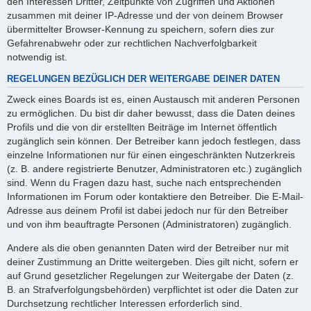
den Interessen Dritter, Zeitpunkte von Zugriffen und Aktionen
zusammen mit deiner IP-Adresse und der von deinem Browser
übermittelter Browser-Kennung zu speichern, sofern dies zur
Gefahrenabwehr oder zur rechtlichen Nachverfolgbarkeit
notwendig ist.
REGELUNGEN BEZÜGLICH DER WEITERGABE DEINER DATEN
Zweck eines Boards ist es, einen Austausch mit anderen Personen
zu ermöglichen. Du bist dir daher bewusst, dass die Daten deines
Profils und die von dir erstellten Beiträge im Internet öffentlich
zugänglich sein können. Der Betreiber kann jedoch festlegen, dass
einzelne Informationen nur für einen eingeschränkten Nutzerkreis
(z. B. andere registrierte Benutzer, Administratoren etc.) zugänglich
sind. Wenn du Fragen dazu hast, suche nach entsprechenden
Informationen im Forum oder kontaktiere den Betreiber. Die E-Mail-
Adresse aus deinem Profil ist dabei jedoch nur für den Betreiber
und von ihm beauftragte Personen (Administratoren) zugänglich.
Andere als die oben genannten Daten wird der Betreiber nur mit
deiner Zustimmung an Dritte weitergeben. Dies gilt nicht, sofern er
auf Grund gesetzlicher Regelungen zur Weitergabe der Daten (z.
B. an Strafverfolgungsbehörden) verpflichtet ist oder die Daten zur
Durchsetzung rechtlicher Interessen erforderlich sind.