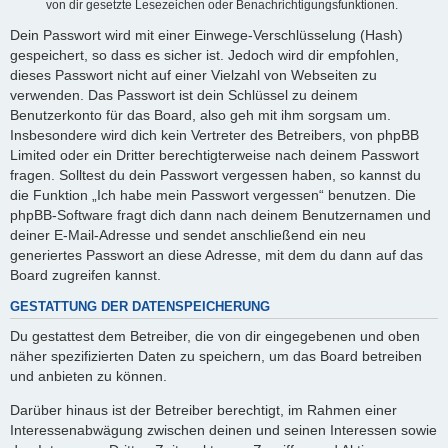
von dir gesetzte Lesezeichen oder Benachrichtigungsfunktionen.
Dein Passwort wird mit einer Einwege-Verschlüsselung (Hash)
gespeichert, so dass es sicher ist. Jedoch wird dir empfohlen,
dieses Passwort nicht auf einer Vielzahl von Webseiten zu
verwenden. Das Passwort ist dein Schlüssel zu deinem
Benutzerkonto für das Board, also geh mit ihm sorgsam um.
Insbesondere wird dich kein Vertreter des Betreibers, von phpBB
Limited oder ein Dritter berechtigterweise nach deinem Passwort
fragen. Solltest du dein Passwort vergessen haben, so kannst du
die Funktion „Ich habe mein Passwort vergessen“ benutzen. Die
phpBB-Software fragt dich dann nach deinem Benutzernamen und
deiner E-Mail-Adresse und sendet anschließend ein neu
generiertes Passwort an diese Adresse, mit dem du dann auf das
Board zugreifen kannst.
GESTATTUNG DER DATENSPEICHERUNG
Du gestattest dem Betreiber, die von dir eingegebenen und oben
näher spezifizierten Daten zu speichern, um das Board betreiben
und anbieten zu können.
Darüber hinaus ist der Betreiber berechtigt, im Rahmen einer
Interessenabwägung zwischen deinen und seinen Interessen sowie