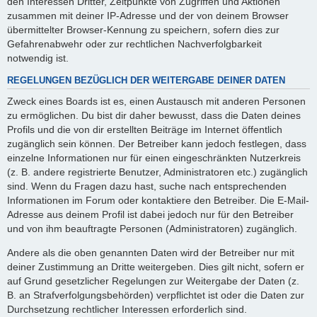
den Interessen Dritter, Zeitpunkte von Zugriffen und Aktionen
zusammen mit deiner IP-Adresse und der von deinem Browser
übermittelter Browser-Kennung zu speichern, sofern dies zur
Gefahrenabwehr oder zur rechtlichen Nachverfolgbarkeit
notwendig ist.
REGELUNGEN BEZÜGLICH DER WEITERGABE DEINER DATEN
Zweck eines Boards ist es, einen Austausch mit anderen Personen
zu ermöglichen. Du bist dir daher bewusst, dass die Daten deines
Profils und die von dir erstellten Beiträge im Internet öffentlich
zugänglich sein können. Der Betreiber kann jedoch festlegen, dass
einzelne Informationen nur für einen eingeschränkten Nutzerkreis
(z. B. andere registrierte Benutzer, Administratoren etc.) zugänglich
sind. Wenn du Fragen dazu hast, suche nach entsprechenden
Informationen im Forum oder kontaktiere den Betreiber. Die E-Mail-
Adresse aus deinem Profil ist dabei jedoch nur für den Betreiber
und von ihm beauftragte Personen (Administratoren) zugänglich.
Andere als die oben genannten Daten wird der Betreiber nur mit
deiner Zustimmung an Dritte weitergeben. Dies gilt nicht, sofern er
auf Grund gesetzlicher Regelungen zur Weitergabe der Daten (z.
B. an Strafverfolgungsbehörden) verpflichtet ist oder die Daten zur
Durchsetzung rechtlicher Interessen erforderlich sind.