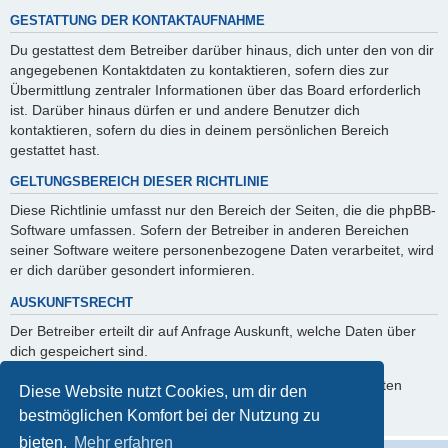
GESTATTUNG DER KONTAKTAUFNAHME
Du gestattest dem Betreiber darüber hinaus, dich unter den von dir
angegebenen Kontaktdaten zu kontaktieren, sofern dies zur
Übermittlung zentraler Informationen über das Board erforderlich
ist. Darüber hinaus dürfen er und andere Benutzer dich
kontaktieren, sofern du dies in deinem persönlichen Bereich
gestattet hast.
GELTUNGSBEREICH DIESER RICHTLINIE
Diese Richtlinie umfasst nur den Bereich der Seiten, die die phpBB-
Software umfassen. Sofern der Betreiber in anderen Bereichen
seiner Software weitere personenbezogene Daten verarbeitet, wird
er dich darüber gesondert informieren.
AUSKUNFTSRECHT
Der Betreiber erteilt dir auf Anfrage Auskunft, welche Daten über
dich gespeichert sind.
Du kannst jederzeit die Löschung bzw. Sperrung deiner Daten
Diese Website nutzt Cookies, um dir den
verlangen. Kontaktiere hierzu bitte den Betreiber.
bestmöglichen Komfort bei der Nutzung zu
bieten.
Mehr erfahren