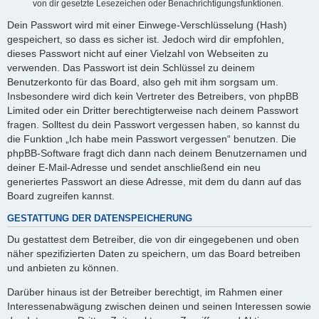
von dir gesetzte Lesezeichen oder Benachrichtigungsfunktionen.
Dein Passwort wird mit einer Einwege-Verschlüsselung (Hash)
gespeichert, so dass es sicher ist. Jedoch wird dir empfohlen,
dieses Passwort nicht auf einer Vielzahl von Webseiten zu
verwenden. Das Passwort ist dein Schlüssel zu deinem
Benutzerkonto für das Board, also geh mit ihm sorgsam um.
Insbesondere wird dich kein Vertreter des Betreibers, von phpBB
Limited oder ein Dritter berechtigterweise nach deinem Passwort
fragen. Solltest du dein Passwort vergessen haben, so kannst du
die Funktion „Ich habe mein Passwort vergessen“ benutzen. Die
phpBB-Software fragt dich dann nach deinem Benutzernamen und
deiner E-Mail-Adresse und sendet anschließend ein neu
generiertes Passwort an diese Adresse, mit dem du dann auf das
Board zugreifen kannst.
GESTATTUNG DER DATENSPEICHERUNG
Du gestattest dem Betreiber, die von dir eingegebenen und oben
näher spezifizierten Daten zu speichern, um das Board betreiben
und anbieten zu können.
Darüber hinaus ist der Betreiber berechtigt, im Rahmen einer
Interessenabwägung zwischen deinen und seinen Interessen sowie