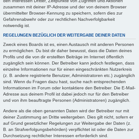
den Interessen Dritter, Zeitpunkte von Zugriffen und Aktionen
zusammen mit deiner IP-Adresse und der von deinem Browser
übermittelter Browser-Kennung zu speichern, sofern dies zur
Gefahrenabwehr oder zur rechtlichen Nachverfolgbarkeit
notwendig ist.
REGELUNGEN BEZÜGLICH DER WEITERGABE DEINER DATEN
Zweck eines Boards ist es, einen Austausch mit anderen Personen
zu ermöglichen. Du bist dir daher bewusst, dass die Daten deines
Profils und die von dir erstellten Beiträge im Internet öffentlich
zugänglich sein können. Der Betreiber kann jedoch festlegen, dass
einzelne Informationen nur für einen eingeschränkten Nutzerkreis
(z. B. andere registrierte Benutzer, Administratoren etc.) zugänglich
sind. Wenn du Fragen dazu hast, suche nach entsprechenden
Informationen im Forum oder kontaktiere den Betreiber. Die E-Mail-
Adresse aus deinem Profil ist dabei jedoch nur für den Betreiber
und von ihm beauftragte Personen (Administratoren) zugänglich.
Andere als die oben genannten Daten wird der Betreiber nur mit
deiner Zustimmung an Dritte weitergeben. Dies gilt nicht, sofern er
auf Grund gesetzlicher Regelungen zur Weitergabe der Daten (z.
B. an Strafverfolgungsbehörden) verpflichtet ist oder die Daten zur
Durchsetzung rechtlicher Interessen erforderlich sind.