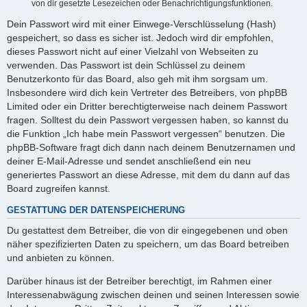
von dir gesetzte Lesezeichen oder Benachrichtigungsfunktionen.
Dein Passwort wird mit einer Einwege-Verschlüsselung (Hash)
gespeichert, so dass es sicher ist. Jedoch wird dir empfohlen,
dieses Passwort nicht auf einer Vielzahl von Webseiten zu
verwenden. Das Passwort ist dein Schlüssel zu deinem
Benutzerkonto für das Board, also geh mit ihm sorgsam um.
Insbesondere wird dich kein Vertreter des Betreibers, von phpBB
Limited oder ein Dritter berechtigterweise nach deinem Passwort
fragen. Solltest du dein Passwort vergessen haben, so kannst du
die Funktion „Ich habe mein Passwort vergessen“ benutzen. Die
phpBB-Software fragt dich dann nach deinem Benutzernamen und
deiner E-Mail-Adresse und sendet anschließend ein neu
generiertes Passwort an diese Adresse, mit dem du dann auf das
Board zugreifen kannst.
GESTATTUNG DER DATENSPEICHERUNG
Du gestattest dem Betreiber, die von dir eingegebenen und oben
näher spezifizierten Daten zu speichern, um das Board betreiben
und anbieten zu können.
Darüber hinaus ist der Betreiber berechtigt, im Rahmen einer
Interessenabwägung zwischen deinen und seinen Interessen sowie