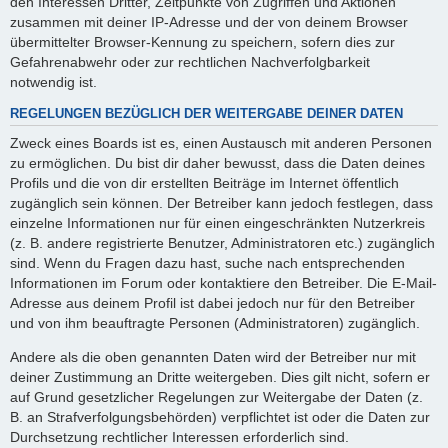
den Interessen Dritter, Zeitpunkte von Zugriffen und Aktionen
zusammen mit deiner IP-Adresse und der von deinem Browser
übermittelter Browser-Kennung zu speichern, sofern dies zur
Gefahrenabwehr oder zur rechtlichen Nachverfolgbarkeit
notwendig ist.
REGELUNGEN BEZÜGLICH DER WEITERGABE DEINER DATEN
Zweck eines Boards ist es, einen Austausch mit anderen Personen
zu ermöglichen. Du bist dir daher bewusst, dass die Daten deines
Profils und die von dir erstellten Beiträge im Internet öffentlich
zugänglich sein können. Der Betreiber kann jedoch festlegen, dass
einzelne Informationen nur für einen eingeschränkten Nutzerkreis
(z. B. andere registrierte Benutzer, Administratoren etc.) zugänglich
sind. Wenn du Fragen dazu hast, suche nach entsprechenden
Informationen im Forum oder kontaktiere den Betreiber. Die E-Mail-
Adresse aus deinem Profil ist dabei jedoch nur für den Betreiber
und von ihm beauftragte Personen (Administratoren) zugänglich.
Andere als die oben genannten Daten wird der Betreiber nur mit
deiner Zustimmung an Dritte weitergeben. Dies gilt nicht, sofern er
auf Grund gesetzlicher Regelungen zur Weitergabe der Daten (z.
B. an Strafverfolgungsbehörden) verpflichtet ist oder die Daten zur
Durchsetzung rechtlicher Interessen erforderlich sind.