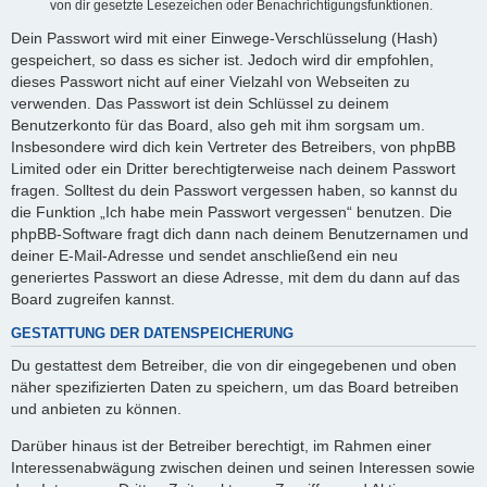
von dir gesetzte Lesezeichen oder Benachrichtigungsfunktionen.
Dein Passwort wird mit einer Einwege-Verschlüsselung (Hash)
gespeichert, so dass es sicher ist. Jedoch wird dir empfohlen,
dieses Passwort nicht auf einer Vielzahl von Webseiten zu
verwenden. Das Passwort ist dein Schlüssel zu deinem
Benutzerkonto für das Board, also geh mit ihm sorgsam um.
Insbesondere wird dich kein Vertreter des Betreibers, von phpBB
Limited oder ein Dritter berechtigterweise nach deinem Passwort
fragen. Solltest du dein Passwort vergessen haben, so kannst du
die Funktion „Ich habe mein Passwort vergessen“ benutzen. Die
phpBB-Software fragt dich dann nach deinem Benutzernamen und
deiner E-Mail-Adresse und sendet anschließend ein neu
generiertes Passwort an diese Adresse, mit dem du dann auf das
Board zugreifen kannst.
GESTATTUNG DER DATENSPEICHERUNG
Du gestattest dem Betreiber, die von dir eingegebenen und oben
näher spezifizierten Daten zu speichern, um das Board betreiben
und anbieten zu können.
Darüber hinaus ist der Betreiber berechtigt, im Rahmen einer
Interessenabwägung zwischen deinen und seinen Interessen sowie