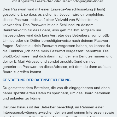
von dir gesetzte Lesezeichen oder Benachrichtigungsfunktionen.
Dein Passwort wird mit einer Einwege-Verschlüsselung (Hash)
gespeichert, so dass es sicher ist. Jedoch wird dir empfohlen,
dieses Passwort nicht auf einer Vielzahl von Webseiten zu
verwenden. Das Passwort ist dein Schlüssel zu deinem
Benutzerkonto für das Board, also geh mit ihm sorgsam um.
Insbesondere wird dich kein Vertreter des Betreibers, von phpBB
Limited oder ein Dritter berechtigterweise nach deinem Passwort
fragen. Solltest du dein Passwort vergessen haben, so kannst du
die Funktion „Ich habe mein Passwort vergessen“ benutzen. Die
phpBB-Software fragt dich dann nach deinem Benutzernamen und
deiner E-Mail-Adresse und sendet anschließend ein neu
generiertes Passwort an diese Adresse, mit dem du dann auf das
Board zugreifen kannst.
GESTATTUNG DER DATENSPEICHERUNG
Du gestattest dem Betreiber, die von dir eingegebenen und oben
näher spezifizierten Daten zu speichern, um das Board betreiben
und anbieten zu können.
Darüber hinaus ist der Betreiber berechtigt, im Rahmen einer
Interessenabwägung zwischen deinen und seinen Interessen sowie