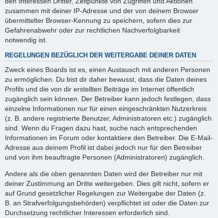
den Interessen Dritter, Zeitpunkte von Zugriffen und Aktionen
zusammen mit deiner IP-Adresse und der von deinem Browser
übermittelter Browser-Kennung zu speichern, sofern dies zur
Gefahrenabwehr oder zur rechtlichen Nachverfolgbarkeit
notwendig ist.
REGELUNGEN BEZÜGLICH DER WEITERGABE DEINER DATEN
Zweck eines Boards ist es, einen Austausch mit anderen Personen
zu ermöglichen. Du bist dir daher bewusst, dass die Daten deines
Profils und die von dir erstellten Beiträge im Internet öffentlich
zugänglich sein können. Der Betreiber kann jedoch festlegen, dass
einzelne Informationen nur für einen eingeschränkten Nutzerkreis
(z. B. andere registrierte Benutzer, Administratoren etc.) zugänglich
sind. Wenn du Fragen dazu hast, suche nach entsprechenden
Informationen im Forum oder kontaktiere den Betreiber. Die E-Mail-
Adresse aus deinem Profil ist dabei jedoch nur für den Betreiber
und von ihm beauftragte Personen (Administratoren) zugänglich.
Andere als die oben genannten Daten wird der Betreiber nur mit
deiner Zustimmung an Dritte weitergeben. Dies gilt nicht, sofern er
auf Grund gesetzlicher Regelungen zur Weitergabe der Daten (z.
B. an Strafverfolgungsbehörden) verpflichtet ist oder die Daten zur
Durchsetzung rechtlicher Interessen erforderlich sind.