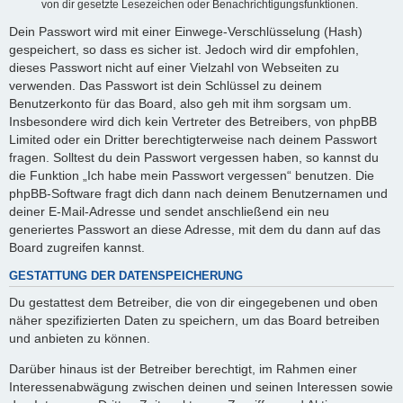
von dir gesetzte Lesezeichen oder Benachrichtigungsfunktionen.
Dein Passwort wird mit einer Einwege-Verschlüsselung (Hash)
gespeichert, so dass es sicher ist. Jedoch wird dir empfohlen,
dieses Passwort nicht auf einer Vielzahl von Webseiten zu
verwenden. Das Passwort ist dein Schlüssel zu deinem
Benutzerkonto für das Board, also geh mit ihm sorgsam um.
Insbesondere wird dich kein Vertreter des Betreibers, von phpBB
Limited oder ein Dritter berechtigterweise nach deinem Passwort
fragen. Solltest du dein Passwort vergessen haben, so kannst du
die Funktion „Ich habe mein Passwort vergessen“ benutzen. Die
phpBB-Software fragt dich dann nach deinem Benutzernamen und
deiner E-Mail-Adresse und sendet anschließend ein neu
generiertes Passwort an diese Adresse, mit dem du dann auf das
Board zugreifen kannst.
GESTATTUNG DER DATENSPEICHERUNG
Du gestattest dem Betreiber, die von dir eingegebenen und oben
näher spezifizierten Daten zu speichern, um das Board betreiben
und anbieten zu können.
Darüber hinaus ist der Betreiber berechtigt, im Rahmen einer
Interessenabwägung zwischen deinen und seinen Interessen sowie