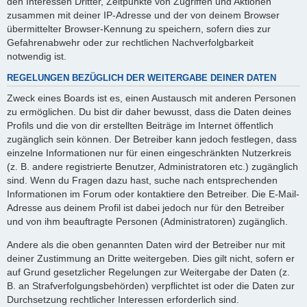
den Interessen Dritter, Zeitpunkte von Zugriffen und Aktionen
zusammen mit deiner IP-Adresse und der von deinem Browser
übermittelter Browser-Kennung zu speichern, sofern dies zur
Gefahrenabwehr oder zur rechtlichen Nachverfolgbarkeit
notwendig ist.
REGELUNGEN BEZÜGLICH DER WEITERGABE DEINER DATEN
Zweck eines Boards ist es, einen Austausch mit anderen Personen
zu ermöglichen. Du bist dir daher bewusst, dass die Daten deines
Profils und die von dir erstellten Beiträge im Internet öffentlich
zugänglich sein können. Der Betreiber kann jedoch festlegen, dass
einzelne Informationen nur für einen eingeschränkten Nutzerkreis
(z. B. andere registrierte Benutzer, Administratoren etc.) zugänglich
sind. Wenn du Fragen dazu hast, suche nach entsprechenden
Informationen im Forum oder kontaktiere den Betreiber. Die E-Mail-
Adresse aus deinem Profil ist dabei jedoch nur für den Betreiber
und von ihm beauftragte Personen (Administratoren) zugänglich.
Andere als die oben genannten Daten wird der Betreiber nur mit
deiner Zustimmung an Dritte weitergeben. Dies gilt nicht, sofern er
auf Grund gesetzlicher Regelungen zur Weitergabe der Daten (z.
B. an Strafverfolgungsbehörden) verpflichtet ist oder die Daten zur
Durchsetzung rechtlicher Interessen erforderlich sind.