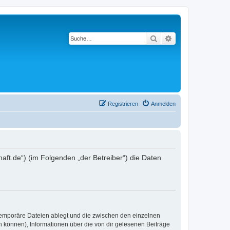
Suche
Erweiterte Suche
Registrieren
Anmelden
chaft.de“) (im Folgenden „der Betreiber“) die Daten
 temporäre Dateien ablegt und die zwischen den einzelnen
en können), Informationen über die von dir gelesenen Beiträge