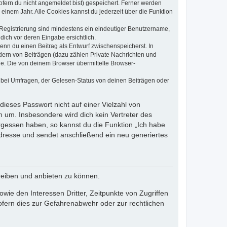
ofern du nicht angemeldet bist) gespeichert. Ferner werden
einem Jahr. Alle Cookies kannst du jederzeit über die Funktion
e Registrierung sind mindestens ein eindeutiger Benutzername,
dich vor deren Eingabe ersichtlich.
wenn du einen Beitrag als Entwurf zwischenspeicherst. In
dern von Beiträgen (dazu zählen Private Nachrichten und
e. Die von deinem Browser übermittelte Browser-
 bei Umfragen, der Gelesen-Status von deinen Beiträgen oder
dieses Passwort nicht auf einer Vielzahl von
 um. Insbesondere wird dich kein Vertreter des
ergessen haben, so kannst du die Funktion „Ich habe
resse und sendet anschließend ein neu generiertes
reiben und anbieten zu können.
ie den Interessen Dritter, Zeitpunkte von Zugriffen
fern dies zur Gefahrenabwehr oder zur rechtlichen