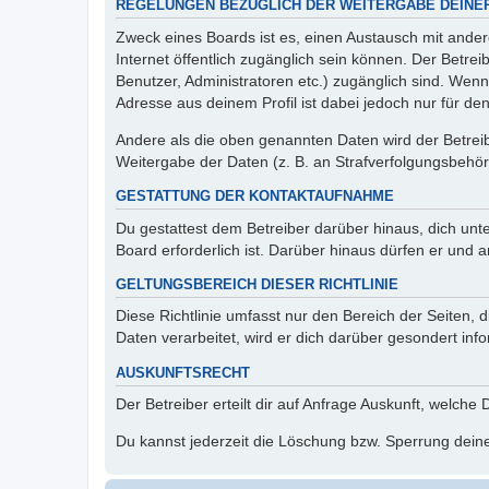
REGELUNGEN BEZÜGLICH DER WEITERGABE DEINE
Zweck eines Boards ist es, einen Austausch mit andere
Internet öffentlich zugänglich sein können. Der Betrei
Benutzer, Administratoren etc.) zugänglich sind. Wen
Adresse aus deinem Profil ist dabei jedoch nur für de
Andere als die oben genannten Daten wird der Betreibe
Weitergabe der Daten (z. B. an Strafverfolgungsbehörde
GESTATTUNG DER KONTAKTAUFNAHME
Du gestattest dem Betreiber darüber hinaus, dich unt
Board erforderlich ist. Darüber hinaus dürfen er und 
GELTUNGSBEREICH DIESER RICHTLINIE
Diese Richtlinie umfasst nur den Bereich der Seiten
Daten verarbeitet, wird er dich darüber gesondert inf
AUSKUNFTSRECHT
Der Betreiber erteilt dir auf Anfrage Auskunft, welche
Du kannst jederzeit die Löschung bzw. Sperrung deiner