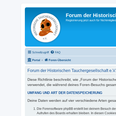
Forum der Historisc
Registrierung jetzt auch für Nichtmitgl
Schnellzugriff
FAQ
Portal
Foren-Übersicht
Forum der Historischen Tauchergesellschaft e.V
Diese Richtlinie beschreibt, wie „Forum der Historisch
verwendet, die während deines Foren-Besuchs gesa
UMFANG UND ART DER DATENSPEICHERUNG
Deine Daten werden auf vier verschiedene Arten ges
Die Forensoftware phpBB erstellt bei deinem Besuch de
Aufrufen des Boards erhalten bleiben. In diesen Cookies