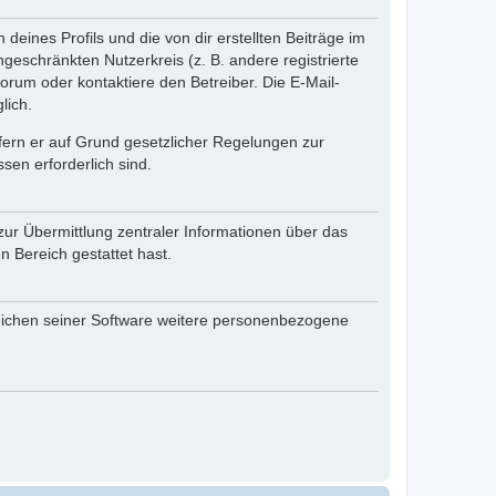
eines Profils und die von dir erstellten Beiträge im
ngeschränkten Nutzerkreis (z. B. andere registrierte
rum oder kontaktiere den Betreiber. Die E-Mail-
lich.
ofern er auf Grund gesetzlicher Regelungen zur
sen erforderlich sind.
zur Übermittlung zentraler Informationen über das
n Bereich gestattet hast.
reichen seiner Software weitere personenbezogene