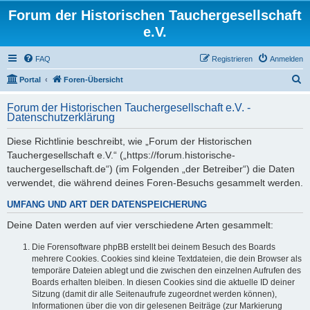
Forum der Historischen Tauchergesellschaft
e.V.
FAQ
Registrieren
Anmelden
S
Portal
Foren-Übersicht
u
Forum der Historischen Tauchergesellschaft e.V. -
c
Datenschutzerklärung
h
Diese Richtlinie beschreibt, wie „Forum der Historischen
e
Tauchergesellschaft e.V.“ („https://forum.historische-
tauchergesellschaft.de“) (im Folgenden „der Betreiber“) die Daten
verwendet, die während deines Foren-Besuchs gesammelt werden.
UMFANG UND ART DER DATENSPEICHERUNG
Deine Daten werden auf vier verschiedene Arten gesammelt:
Die Forensoftware phpBB erstellt bei deinem Besuch des Boards
mehrere Cookies. Cookies sind kleine Textdateien, die dein Browser als
temporäre Dateien ablegt und die zwischen den einzelnen Aufrufen des
Boards erhalten bleiben. In diesen Cookies sind die aktuelle ID deiner
Sitzung (damit dir alle Seitenaufrufe zugeordnet werden können),
Informationen über die von dir gelesenen Beiträge (zur Markierung